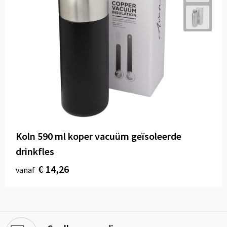
Koln 590 ml koper vacuüm geïsoleerde
drinkfles
€ 14,26
vanaf