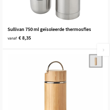
Sullivan 750 ml geïsoleerde thermosfles
€ 8,35
vanaf