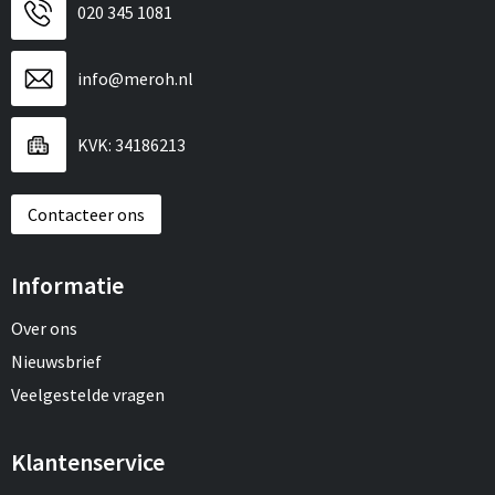
020 345 1081
info@meroh.nl
KVK: 34186213
Contacteer ons
Informatie
Over ons
Nieuwsbrief
Veelgestelde vragen
Klantenservice