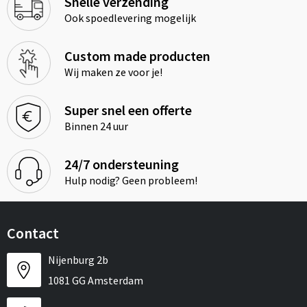
Snelle verzending
Ook spoedlevering mogelijk
Custom made producten
Wij maken ze voor je!
Super snel een offerte
Binnen 24 uur
24/7 ondersteuning
Hulp nodig? Geen probleem!
Contact
Nijenburg 2b
1081 GG Amsterdam