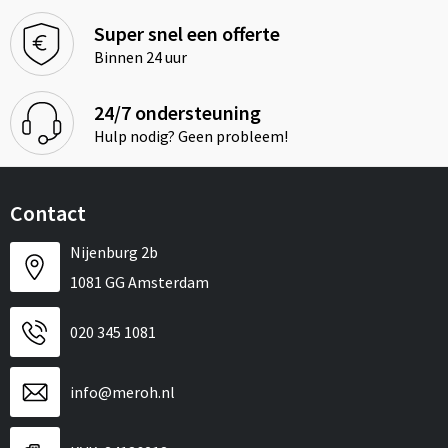
Super snel een offerte
Binnen 24 uur
24/7 ondersteuning
Hulp nodig? Geen probleem!
Contact
Nijenburg 2b
1081 GG Amsterdam
020 345 1081
info@meroh.nl