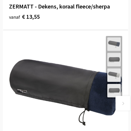
ZERMATT - Dekens, koraal fleece/sherpa
€ 13,55
vanaf