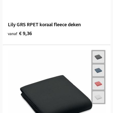
Lily GRS RPET koraal fleece deken
€ 9,36
vanaf