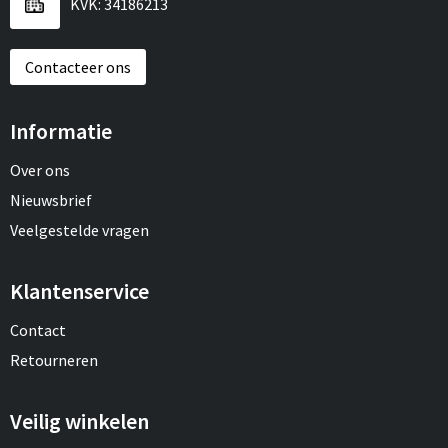
KVK: 34186213
Contacteer ons
Informatie
Over ons
Nieuwsbrief
Veelgestelde vragen
Klantenservice
Contact
Retourneren
Veilig winkelen