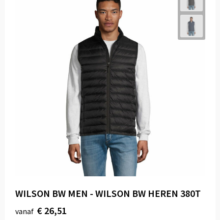
WILSON BW MEN - WILSON BW HEREN 380T
€ 26,51
vanaf