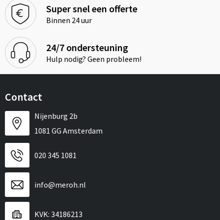
Super snel een offerte
Binnen 24 uur
24/7 ondersteuning
Hulp nodig? Geen probleem!
Contact
Nijenburg 2b
1081 GG Amsterdam
020 345 1081
info@meroh.nl
KVK: 34186213