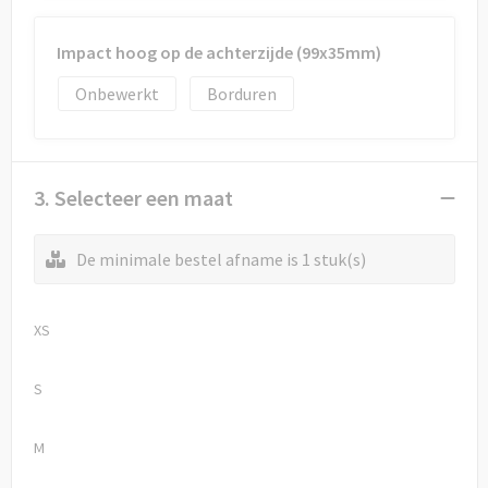
Impact hoog op de achterzijde (99x35mm)
Onbewerkt
Borduren
3. Selecteer een maat
De minimale bestel afname is 1 stuk(s)
XS
S
M