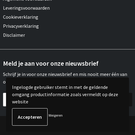
Leveringsvoorwaarden
Cookieverklaring
Privacyverklaring
Disclaimer
Meld je aan voor onze nieuwsbrief
Schrijf je in voor onze nieuwsbrief en mis nooit meer één van
onze leuke aanbiedingen of updates.
Ingelogde gebruiker stemt in met de geldende
omgang productinformatie zoals vermeldt op deze
website
Weigeren
© Copyright Meroh 2022