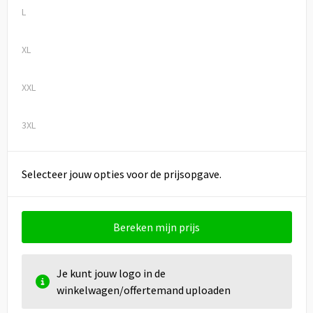
L
XL
XXL
3XL
Selecteer jouw opties voor de prijsopgave.
Bereken mijn prijs
Je kunt jouw logo in de
winkelwagen/offertemand uploaden