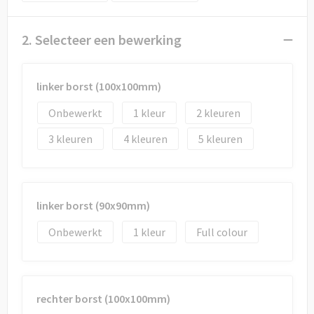
2. Selecteer een bewerking
linker borst (100x100mm)
Onbewerkt
1
2
3
4
5
linker borst (90x90mm)
Onbewerkt
1
Full colour
rechter borst (100x100mm)