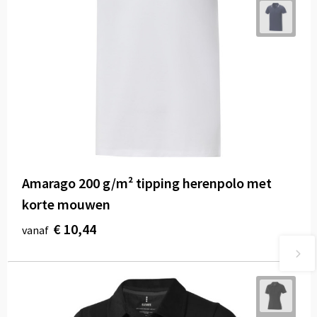
Amarago 200 g/m² tipping herenpolo met
korte mouwen
€ 10,44
vanaf