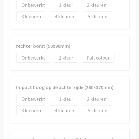
Onbewerkt
1
2
3
4
5
rechter borst (90x90mm)
Onbewerkt
1
Full colour
Impact hoog op de achterzijde (280x370mm)
Onbewerkt
1
2
3
4
5