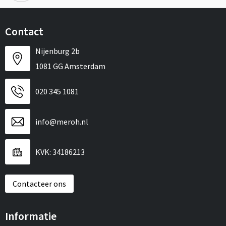
Contact
Nijenburg 2b
1081 GG Amsterdam
020 345 1081
info@meroh.nl
KVK: 34186213
Contacteer ons
Informatie