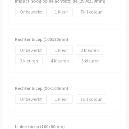
Impact hoog op de achterzijde (250x230mm)
Onbewerkt
1
Full colour
Rechter bicep (100x80mm)
Onbewerkt
1
2
3
4
5
Rechter bicep (90x100mm)
Onbewerkt
1
Full colour
Linker bicep (100x80mm)