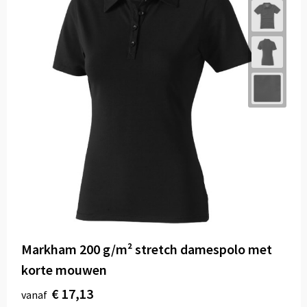
Markham 200 g/m² stretch damespolo met
korte mouwen
€ 17,13
vanaf