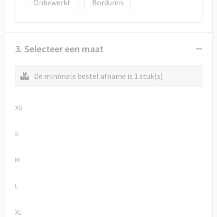
Onbewerkt
Borduren
3. Selecteer een maat
De minimale bestel afname is 1 stuk(s)
XS
S
M
L
XL