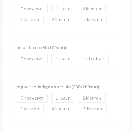
Onbewerkt
1
2
3
4
5
Linker bicep (90x100mm)
Onbewerkt
1
Full colour
impact volledige voorzijde (300x280mm)
Onbewerkt
1
2
3
4
5