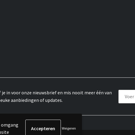
f je in voor onze nieuwsbrief en mis nooit meer één van
leuke aanbiedingen of updates.
de omgang
Weigeren
bsite