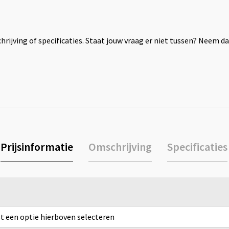
rijving of specificaties. Staat jouw vraag er niet tussen? Neem 
Prijsinformatie
Omschrijving
Specificaties
rst een optie hierboven selecteren