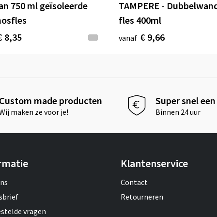
van 750 ml geïsoleerde
TAMPERE - Dubbelwand
osfles
fles 400ml
€ 8,35
€ 9,66
vanaf
Custom made producten
Super snel een 
Wij maken ze voor je!
Binnen 24 uur
rmatie
Klantenservice
ons
Contact
sbrief
Retourneren
estelde vragen