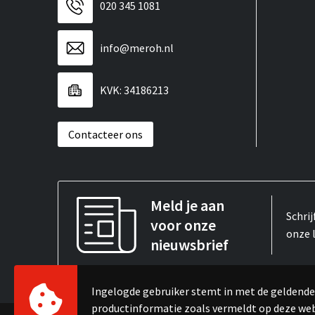
020 345 1081
info@meroh.nl
KVK: 34186213
Contacteer ons
Meld je aan
Schrij
voor onze
onze 
nieuwsbrief
Ingelogde gebruiker stemt in met de gelden
productinformatie zoals vermeldt op deze we