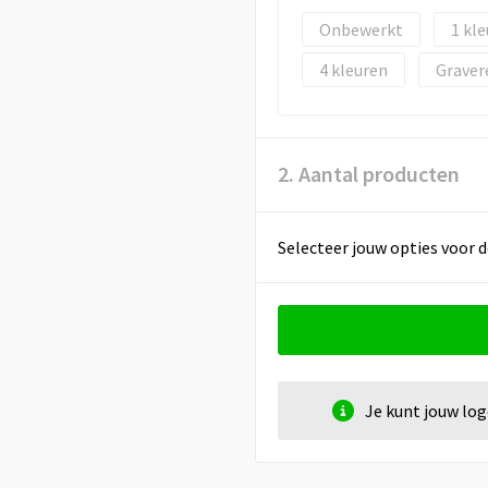
Onbewerkt
1
4
Graver
2. Aantal producten
Selecteer jouw opties voor d
Je kunt jouw lo