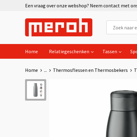
Een vraag over onze webshop? Neem contact met ons 
Home
Relatiegeschenken
Tassen
Sp
Home
...
Thermosflessen en Thermosbekers
T