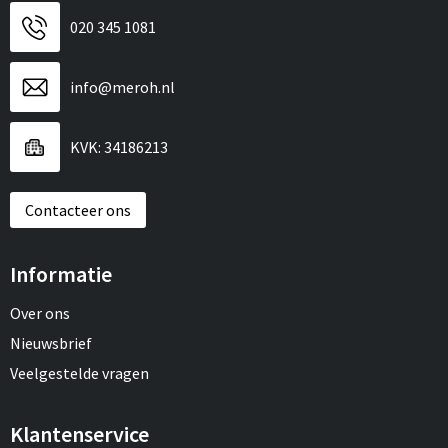
020 345 1081
info@meroh.nl
KVK: 34186213
Contacteer ons
Informatie
Over ons
Nieuwsbrief
Veelgestelde vragen
Klantenservice