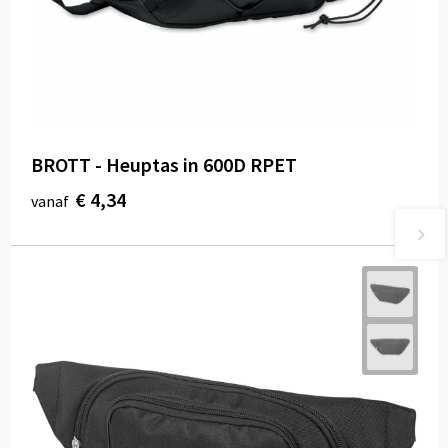
BROTT - Heuptas in 600D RPET
€ 4,34
vanaf