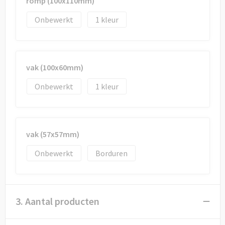
romp (100x110mm)
Onbewerkt
1
vak (100x60mm)
Onbewerkt
1
vak (57x57mm)
Onbewerkt
Borduren
3. Aantal producten