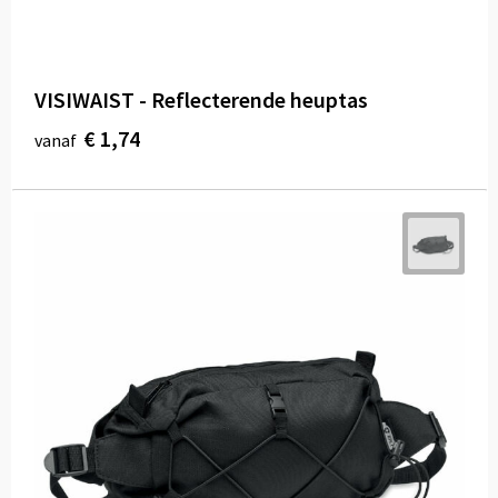
VISIWAIST - Reflecterende heuptas
€ 1,74
vanaf