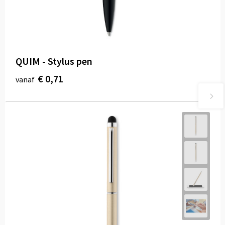
QUIM - Stylus pen
€ 0,71
vanaf