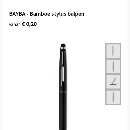
BAYBA - Bamboe stylus balpen
€ 0,20
vanaf