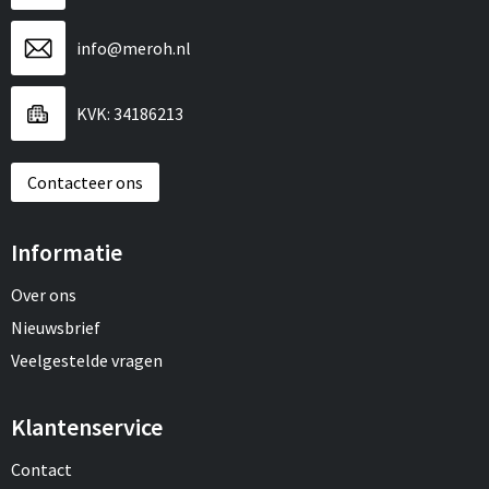
info@meroh.nl
KVK: 34186213
Contacteer ons
Informatie
Over ons
Nieuwsbrief
Veelgestelde vragen
Klantenservice
Contact