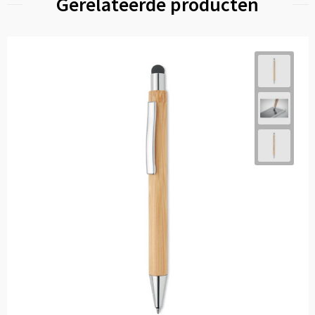
Gerelateerde producten