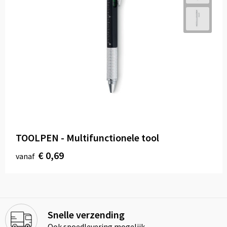
TOOLPEN - Multifunctionele tool
€ 0,69
vanaf
Snelle verzending
Ook spoedlevering mogelijk