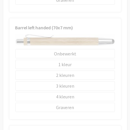
Barrel left handed (70x7 mm)
Onbewerkt
1
2
3
4
Graveren