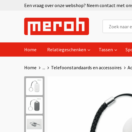
Een vraag over onze webshop? Neem contact met ons 
Home
Relatiegeschenken
Tassen
Sp
Home
...
Telefoonstandaards en accessoires
Ac