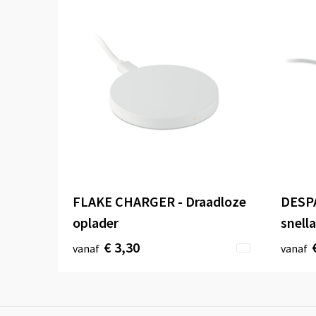
FLAKE CHARGER - Draadloze
DESPA
oplader
snell
€ 3,30
vanaf
vanaf