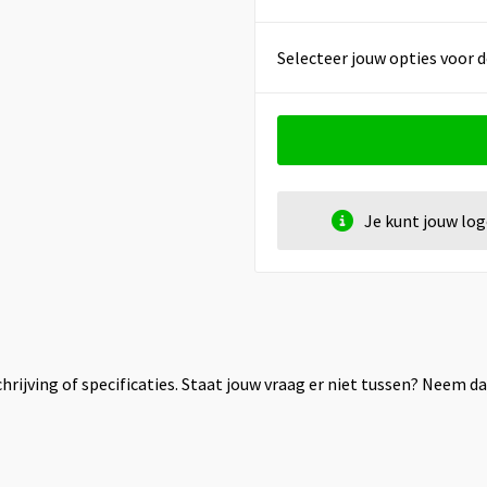
Selecteer jouw opties voor d
Je kunt jouw lo
rijving of specificaties. Staat jouw vraag er niet tussen? Neem 