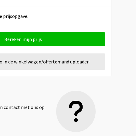
e prijsopgave.
Bereken mijn prijs
go in de winkelwagen/offertemand uploaden
dan contact met ons op