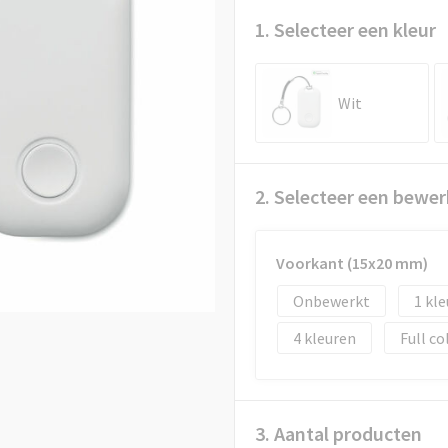
1. Selecteer een kleur
Wit
2. Selecteer een bewer
Voorkant (15x20 mm)
Onbewerkt
1
4
Full co
3. Aantal producten