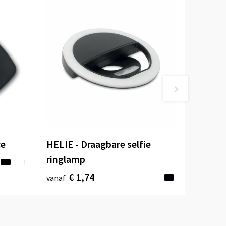
ce
HELIE - Draagbare selfie
ringlamp
€ 1,74
vanaf