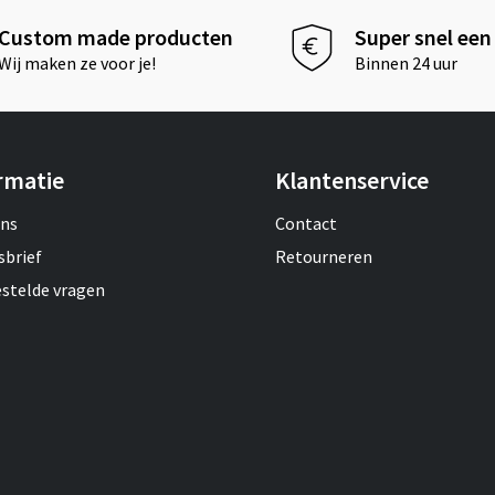
Custom made producten
Super snel een 
Wij maken ze voor je!
Binnen 24 uur
rmatie
Klantenservice
ons
Contact
sbrief
Retourneren
estelde vragen