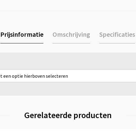
Prijsinformatie
Omschrijving
Specificaties
rst een optie hierboven selecteren
Gerelateerde producten