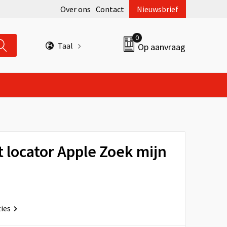
Over ons
Contact
Nieuwsbrief
0
Taal
Op aanvraag
 locator Apple Zoek mijn
ties