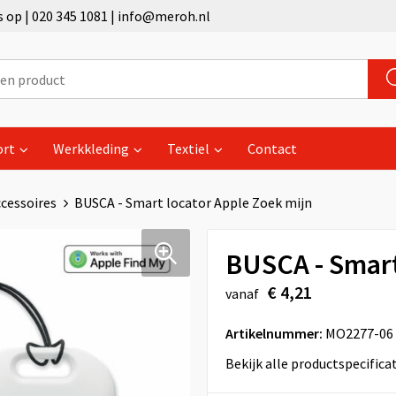
op | 020 345 1081 | info@meroh.nl
ort
Werkkleding
Textiel
Contact
cessoires
BUSCA - Smart locator Apple Zoek mijn
BUSCA - Smart
€ 4,21
vanaf
Artikelnummer:
MO2277-06
Bekijk alle productspecifica