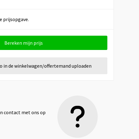
e prijsopgave.
Bereken mijn prijs
go in de winkelwagen/offertemand uploaden
dan contact met ons op