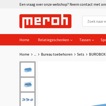
Een vraag over onze webshop? Neem contact met ons 
Home
Relatiegeschenken
Tassen
Sp
Home
...
Bureau toebehoren
Sets
BUROBOX -