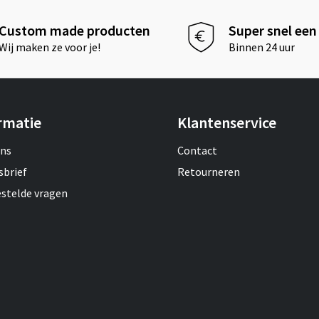
Custom made producten
Super snel een 
Wij maken ze voor je!
Binnen 24 uur
rmatie
Klantenservice
ons
Contact
sbrief
Retourneren
estelde vragen