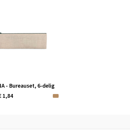
A - Bureauset, 6-delig
€ 1,84