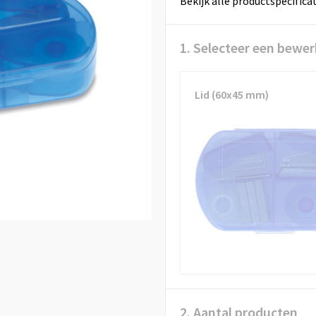
Bekijk alle productspecifica
1. Selecteer een bewer
Lid (60x45 mm)
2. Aantal producten