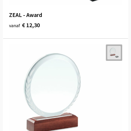
ZEAL - Award
€ 12,30
vanaf