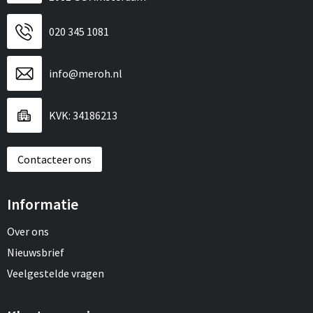
020 345 1081
info@meroh.nl
KVK: 34186213
Contacteer ons
Informatie
Over ons
Nieuwsbrief
Veelgestelde vragen