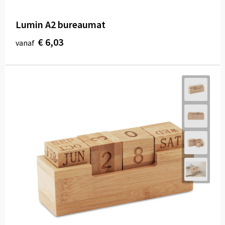
Lumin A2 bureaumat
€ 6,03
vanaf