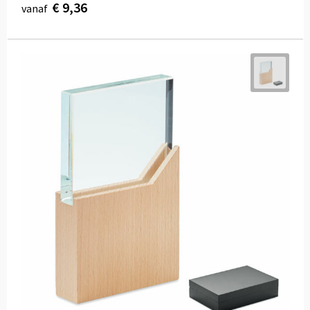
€ 9,36
vanaf