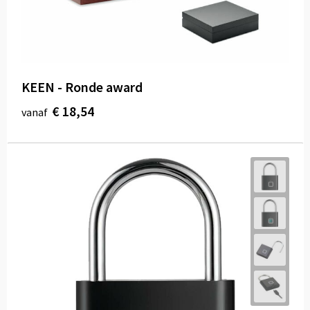
KEEN - Ronde award
€ 18,54
vanaf