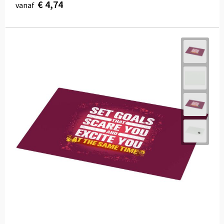
€ 4,74
vanaf