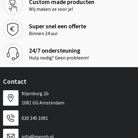
Custom made producten
Wij maken ze voor je!
Super snel een offerte
Binnen 24 uur
24/7 ondersteuning
Hulp nodig? Geen probleem!
Contact
Nijenburg 2b
1081 GG Amsterdam
020 345 1081
info@meroh.nl