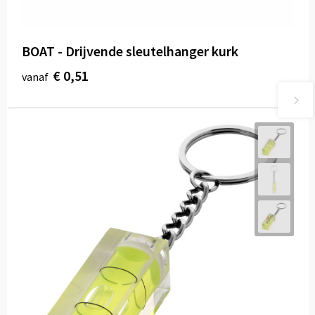
BOAT - Drijvende sleutelhanger kurk
€ 0,51
vanaf