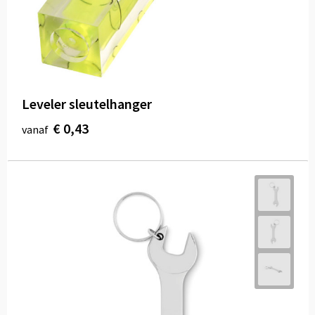
Leveler sleutelhanger
€ 0,43
vanaf