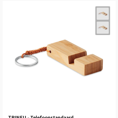
TRINEU - Telefoonstandaard