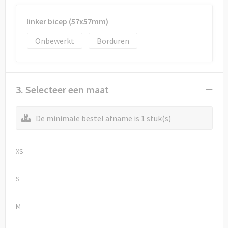
linker bicep (57x57mm)
Onbewerkt
Borduren
3. Selecteer een maat
De minimale bestel afname is 1 stuk(s)
XS
S
M