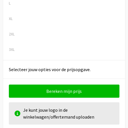
L
XL
2XL
3XL
Selecteer jouw opties voor de prijsopgave.
Bereken mijn prijs
Je kunt jouw logo in de
winkelwagen/offertemand uploaden