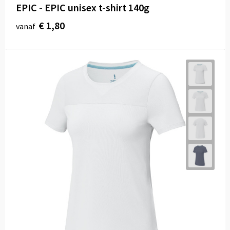
EPIC - EPIC unisex t-shirt 140g
€ 1,80
vanaf