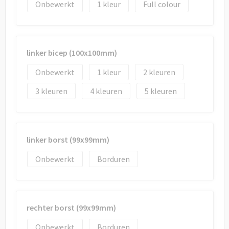
Onbewerkt
1
Full colour
linker bicep (100x100mm)
Onbewerkt
1
2
3
4
5
linker borst (99x99mm)
Onbewerkt
Borduren
rechter borst (99x99mm)
Onbewerkt
Borduren