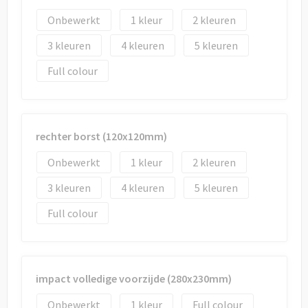
Onbewerkt
1
2
3
4
5
Full colour
rechter borst (120x120mm)
Onbewerkt
1
2
3
4
5
Full colour
impact volledige voorzijde (280x230mm)
Onbewerkt
1
Full colour