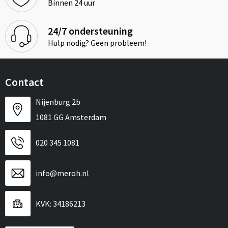
Binnen 24 uur
24/7 ondersteuning
Hulp nodig? Geen probleem!
Contact
Nijenburg 2b
1081 GG Amsterdam
020 345 1081
info@meroh.nl
KVK: 34186213