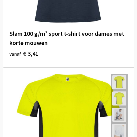
Slam 100 g/m² sport t-shirt voor dames met
korte mouwen
€ 3,41
vanaf