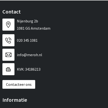
Contact
Nijenburg 2b
1081 GG Amsterdam
020 345 1081
info@meroh.nl
KVK: 34186213
Contacteer ons
Informatie