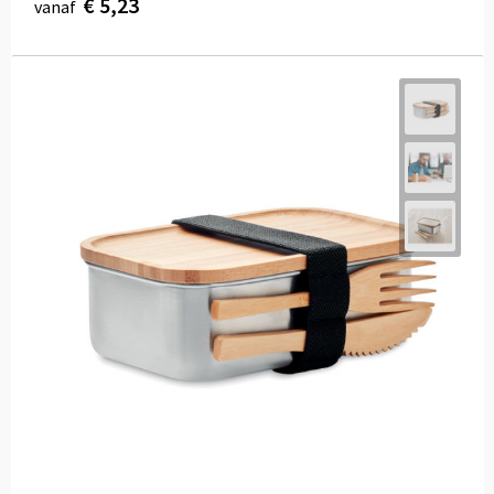
€ 5,23
vanaf