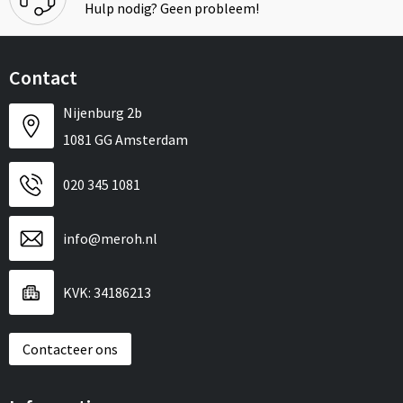
Hulp nodig? Geen probleem!
Contact
Nijenburg 2b
1081 GG Amsterdam
020 345 1081
info@meroh.nl
KVK: 34186213
Contacteer ons