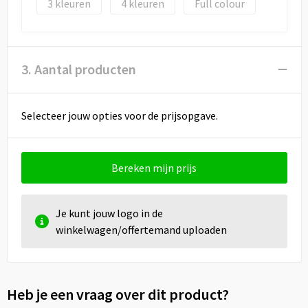
3
4
Full colour
3. Aantal producten
Selecteer jouw opties voor de prijsopgave.
Bereken mijn prijs
Je kunt jouw logo in de
winkelwagen/offertemand uploaden
Heb je een vraag over dit product?