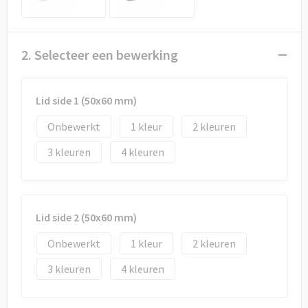
Draagtassen
Papieren tassen
2. Selecteer een bewerking
Strandtassen
Lid side 1 (50x60 mm)
Waterbestendige tassen
Onbewerkt
1
2
Duffeltassen
3
4
Goodiebags
Lid side 2 (50x60 mm)
Onbewerkt
1
2
3
4