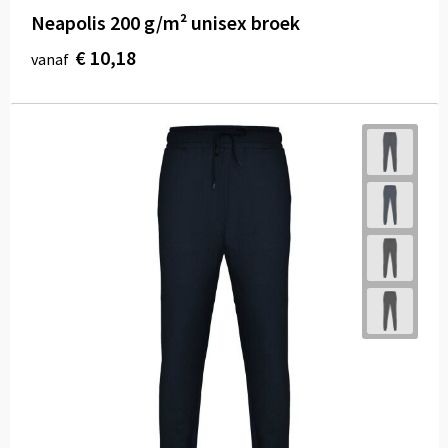
Neapolis 200 g/m² unisex broek
€ 10,18
vanaf