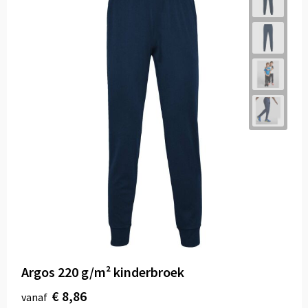
Argos 220 g/m² kinderbroek
€ 8,86
vanaf