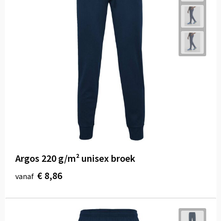
Argos 220 g/m² unisex broek
€ 8,86
vanaf