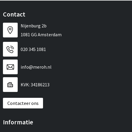
Contact
Nijenburg 2b
1081 GG Amsterdam
020 345 1081
info@meroh.nl
KVK: 34186213
Contacteer ons
Informatie