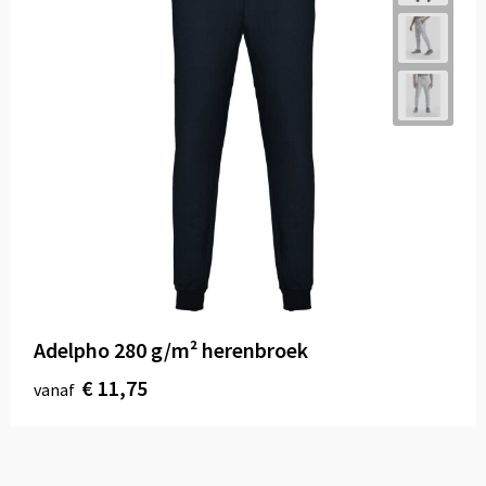
Adelpho 280 g/m² herenbroek
€ 11,75
vanaf