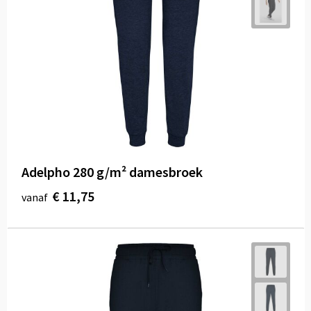
Adelpho 280 g/m² damesbroek
€ 11,75
vanaf