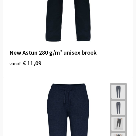
New Astun 280 g/m² unisex broek
€ 11,09
vanaf