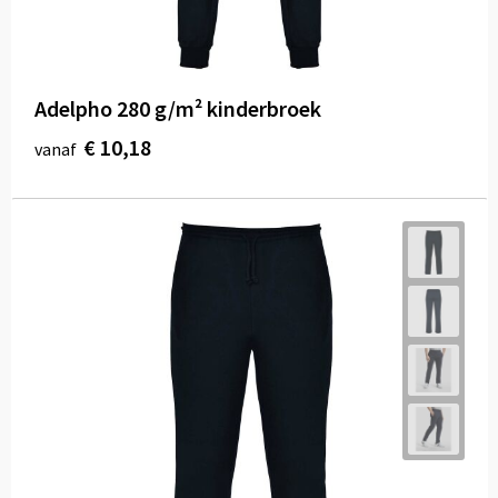
Adelpho 280 g/m² kinderbroek
€ 10,18
vanaf