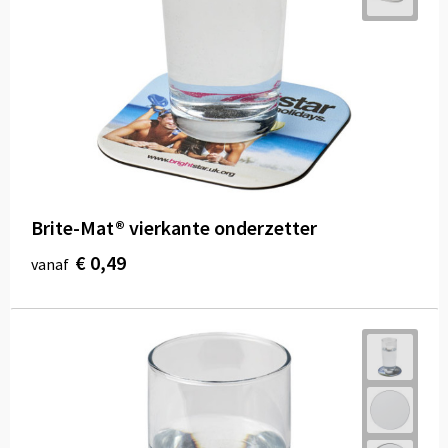
Brite-Mat® vierkante onderzetter
€ 0,49
vanaf