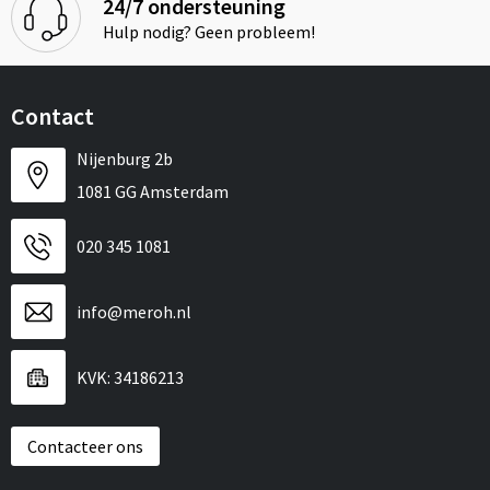
24/7 ondersteuning
Hulp nodig? Geen probleem!
Contact
Nijenburg 2b
1081 GG Amsterdam
020 345 1081
info@meroh.nl
KVK: 34186213
Contacteer ons