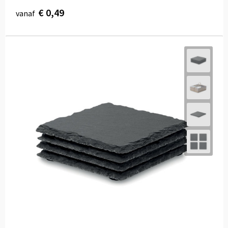
€ 0,49
vanaf