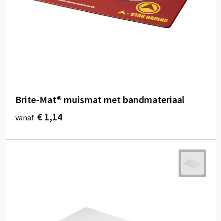
Brite-Mat® muismat met bandmateriaal
€ 1,14
vanaf