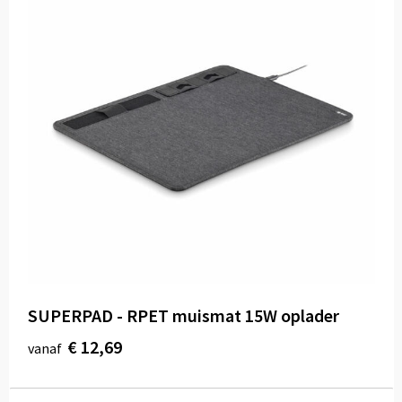
SUPERPAD - RPET muismat 15W oplader
€ 12,69
vanaf