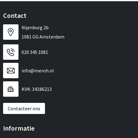
Contact
Nijenburg 2b
1081 GG Amsterdam
020 345 1081
info@meroh.nl
KVK: 34186213
Contacteer ons
Informatie