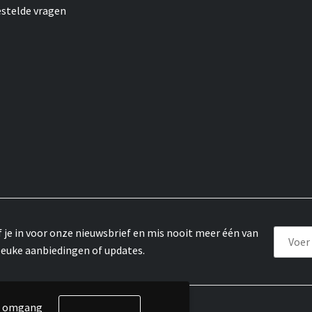
estelde vragen
f je in voor onze nieuwsbrief en mis nooit meer één van
leuke aanbiedingen of updates.
de omgang