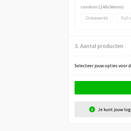
rondom (248x96mm)
Onbewerkt
Full 
3. Aantal producten
Selecteer jouw opties voor d
Je kunt jouw lo