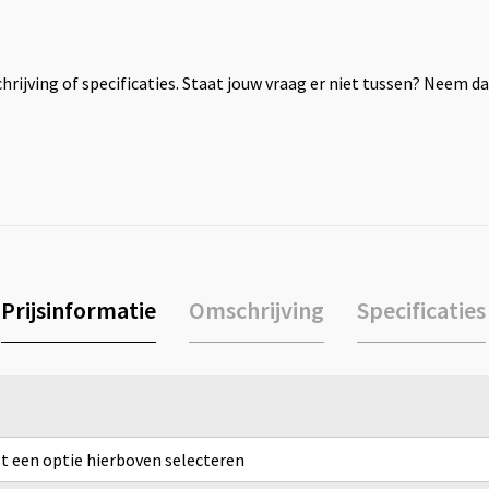
rijving of specificaties. Staat jouw vraag er niet tussen? Neem 
Prijsinformatie
Omschrijving
Specificaties
rst een optie hierboven selecteren