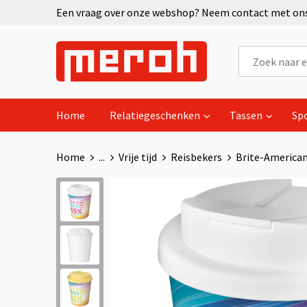
Een vraag over onze webshop? Neem contact met ons 
Home
Relatiegeschenken
Tassen
Sp
Home
...
Vrije tijd
Reisbekers
Brite-American