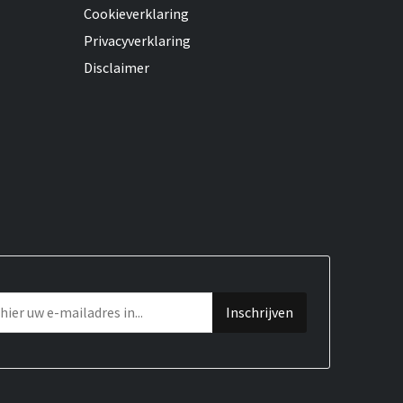
Cookieverklaring
Privacyverklaring
Disclaimer