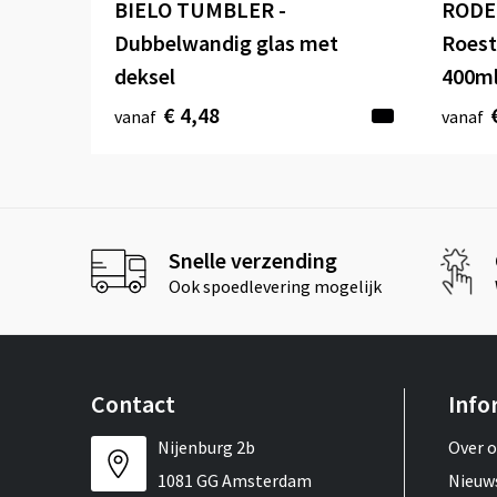
BIELO TUMBLER -
RODE
Dubbelwandig glas met
Roest
deksel
400m
€ 4,48
vanaf
vanaf
Snelle verzending
Ook spoedlevering mogelijk
Contact
Info
Nijenburg 2b
Over 
1081 GG Amsterdam
Nieuw