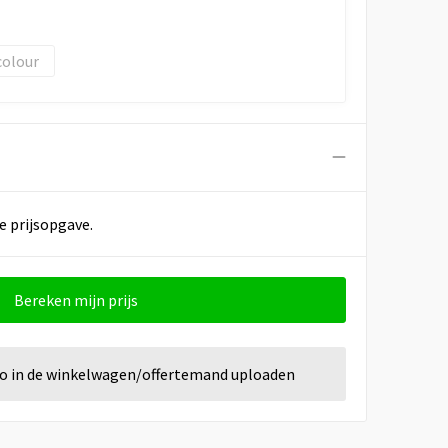
colour
e prijsopgave.
Bereken mijn prijs
go in de winkelwagen/offertemand uploaden