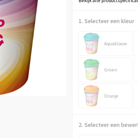
Bekijk alle productspecifica
1. Selecteer een kleur
Aquablauw
Groen
Oranje
2. Selecteer een bewer