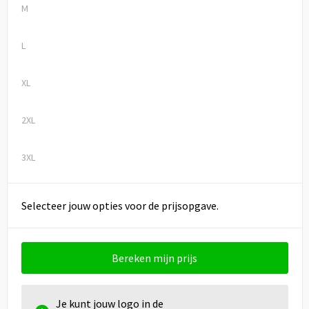
M
L
XL
2XL
3XL
Selecteer jouw opties voor de prijsopgave.
Bereken mijn prijs
Je kunt jouw logo in de