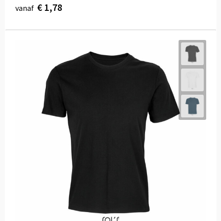
€ 1,78
vanaf