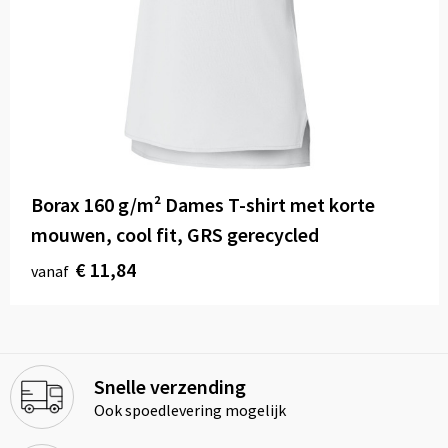
Borax 160 g/m² Dames T-shirt met korte
mouwen, cool fit, GRS gerecycled
€ 11,84
vanaf
Snelle verzending
Ook spoedlevering mogelijk