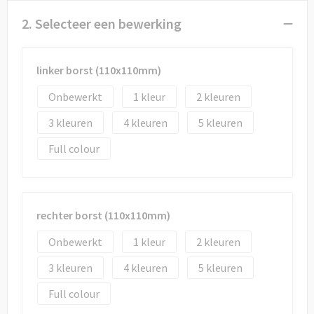
2. Selecteer een bewerking
linker borst (110x110mm)
Onbewerkt
1
2
3
4
5
Full colour
rechter borst (110x110mm)
Onbewerkt
1
2
3
4
5
Full colour