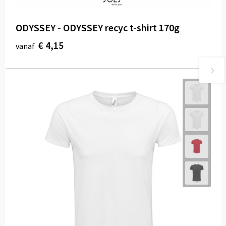
ODYSSEY - ODYSSEY recyc t-shirt 170g
€ 4,15
vanaf