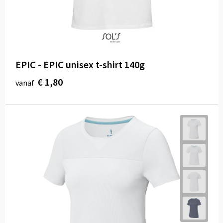
EPIC - EPIC unisex t-shirt 140g
€ 1,80
vanaf