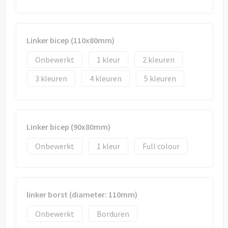
Linker bicep (110x80mm)
Onbewerkt
1
2
3
4
5
Linker bicep (90x80mm)
Onbewerkt
1
Full colour
linker borst (diameter: 110mm)
Onbewerkt
Borduren