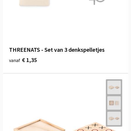
THREENATS - Set van 3 denkspelletjes
€ 1,35
vanaf