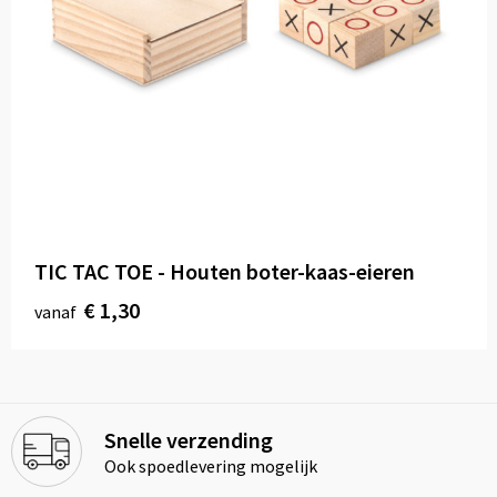
TIC TAC TOE - Houten boter-kaas-eieren
€ 1,30
vanaf
Snelle verzending
Ook spoedlevering mogelijk