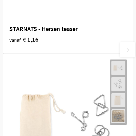
STARNATS - Hersen teaser
€ 1,16
vanaf