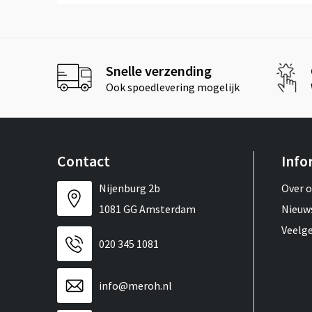
Snelle verzending
Ook spoedlevering mogelijk
Contact
Info
Nijenburg 2b
Over 
1081 GG Amsterdam
Nieuw
Veelg
020 345 1081
info@meroh.nl