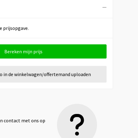
e prijsopgave.
Bereken mijn prijs
go in de winkelwagen/offertemand uploaden
dan contact met ons op