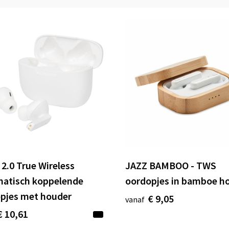
 2.0 True Wireless
JAZZ BAMBOO - TWS
atisch koppelende
oordopjes in bamboe h
pjes met houder
€ 9,05
vanaf
€ 10,61