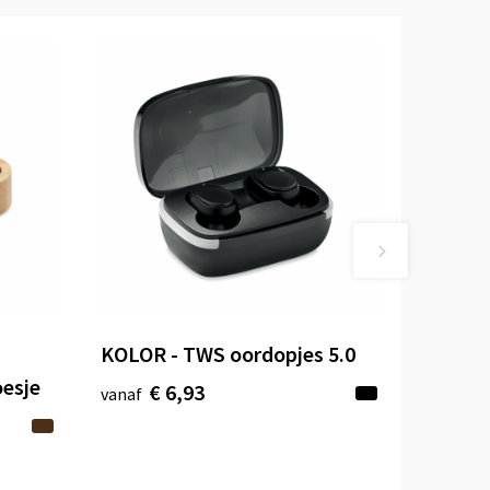
KOLOR - TWS oordopjes 5.0
oesje
€ 6,93
vanaf