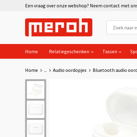
Een vraag over onze webshop? Neem contact met ons 
Home
Relatiegeschenken
Tassen
Sp
Home
...
Audio oordopjes
Bluetooth audio oor