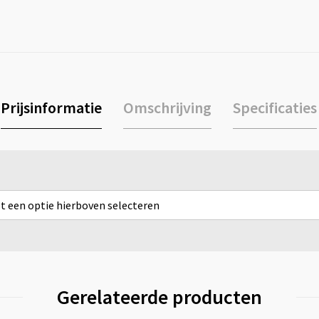
Prijsinformatie
Omschrijving
Specificaties
rst een optie hierboven selecteren
Gerelateerde producten