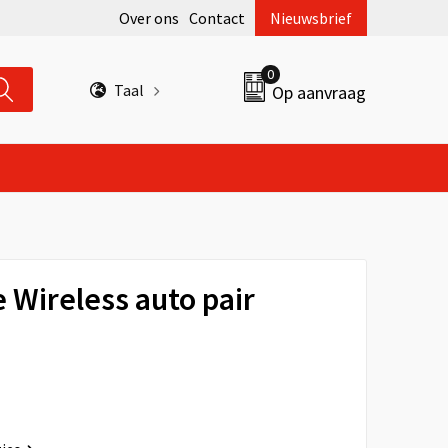
Over ons
Contact
Nieuwsbrief
0
Taal
Op aanvraag
 Wireless auto pair