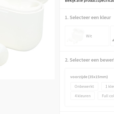
Bekijk alle productspecifica
1. Selecteer een kleur
Wit
2. Selecteer een bewer
voorzijde (35x15mm)
Onbewerkt
1
4
Full co