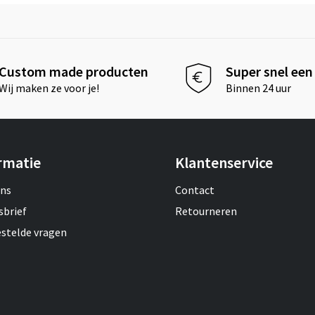
Custom made producten
Super snel een 
Wij maken ze voor je!
Binnen 24 uur
rmatie
Klantenservice
ons
Contact
sbrief
Retourneren
estelde vragen