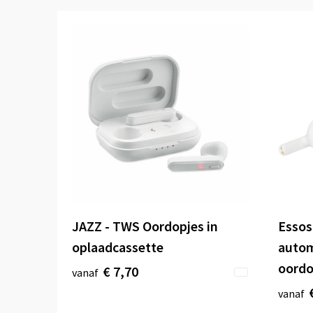
JAZZ - TWS Oordopjes in
Essos
oplaadcassette
autom
oordo
€ 7,70
vanaf
vanaf