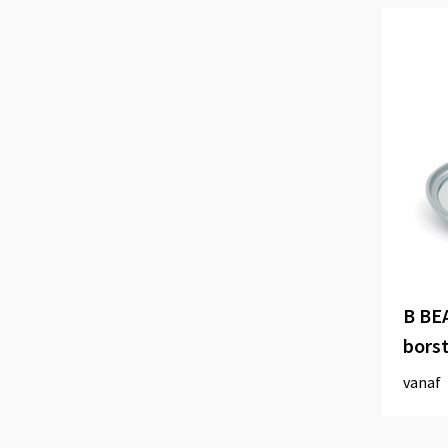
B BE
borst
vanaf