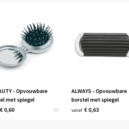
AUTY - Opvouwbare
ALWAYS - Opvouwbare
el met spiegel
borstel met spiegel
€ 0,60
€ 0,63
vanaf