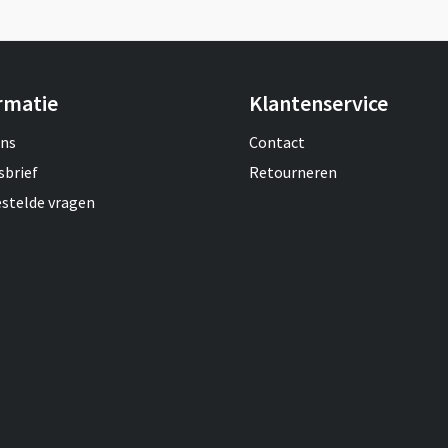
rmatie
Klantenservice
ons
Contact
sbrief
Retourneren
estelde vragen