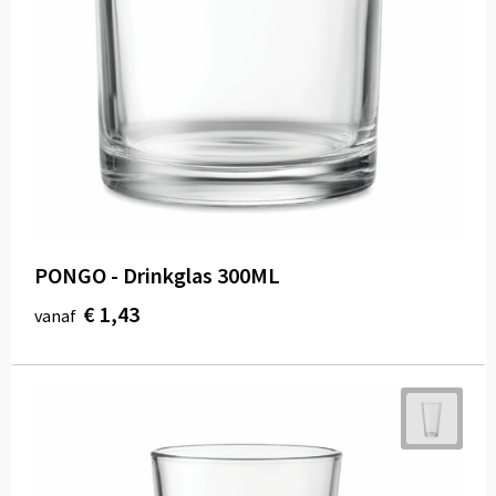
PONGO - Drinkglas 300ML
€ 1,43
vanaf