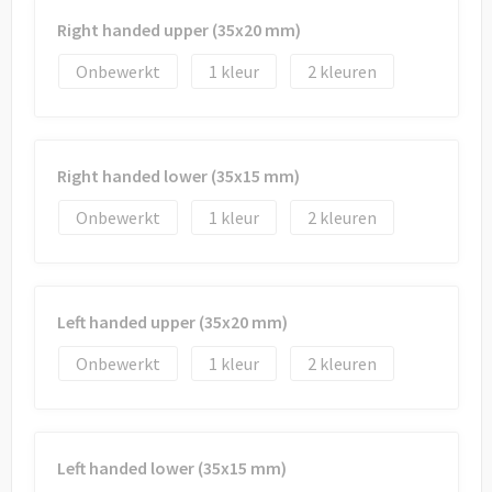
Draagtassen
Right handed upper (35x20 mm)
Papieren tassen
Onbewerkt
1
2
Strandtassen
Waterbestendige tassen
Right handed lower (35x15 mm)
Onbewerkt
1
2
Duffeltassen
Goodiebags
Left handed upper (35x20 mm)
Onbewerkt
1
2
Left handed lower (35x15 mm)