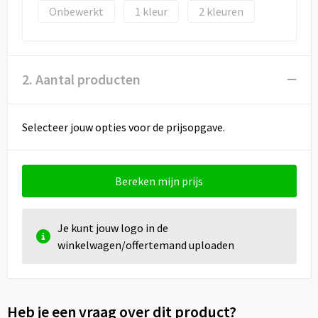
Onbewerkt
1
2
2. Aantal producten
Selecteer jouw opties voor de prijsopgave.
Bereken mijn prijs
Je kunt jouw logo in de
winkelwagen/offertemand uploaden
Heb je een vraag over dit product?