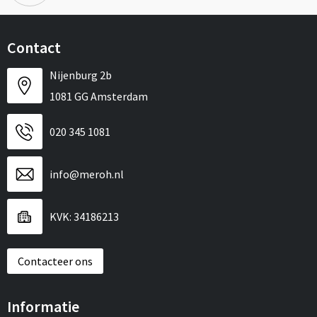
Contact
Nijenburg 2b
1081 GG Amsterdam
020 345 1081
info@meroh.nl
KVK: 34186213
Contacteer ons
Informatie