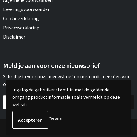
Algemene voorwaarden
Leveringsvoorwaarden
Cookieverklaring
Privacyverklaring
Disclaimer
Meld je aan voor onze nieuwsbrief
Schrijf je in voor onze nieuwsbrief en mis nooit meer één van
onze leuke aanbiedingen of updates.
Ingelogde gebruiker stemt in met de geldende
omgang productinformatie zoals vermeldt op deze
website
Weigeren
© Copyright Meroh 2022