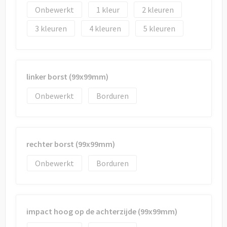
Onbewerkt
1
2
3
4
5
linker borst (99x99mm)
Onbewerkt
Borduren
rechter borst (99x99mm)
Onbewerkt
Borduren
impact hoog op de achterzijde (99x99mm)