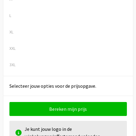
L
XL
XXL
3XL
Selecteer jouw opties voor de prijsopgave.
Bereken mijn prijs
Je kunt jouw logo in de