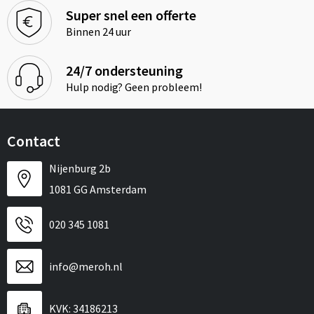
Super snel een offerte
Binnen 24 uur
24/7 ondersteuning
Hulp nodig? Geen probleem!
Contact
Nijenburg 2b
1081 GG Amsterdam
020 345 1081
info@meroh.nl
KVK: 34186213