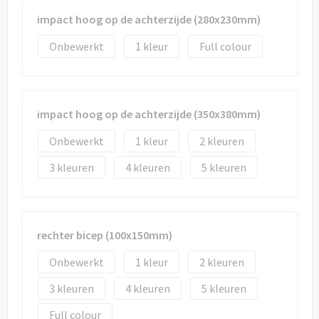
impact hoog op de achterzijde (280x230mm)
Onbewerkt
1
Full colour
impact hoog op de achterzijde (350x380mm)
Onbewerkt
1
2
3
4
5
rechter bicep (100x150mm)
Onbewerkt
1
2
3
4
5
Full colour