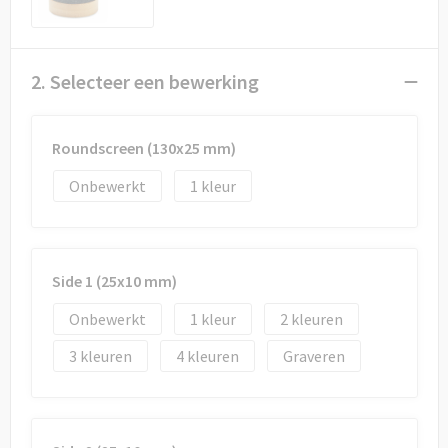
Draagtassen
Papieren tassen
2. Selecteer een bewerking
Strandtassen
Roundscreen (130x25 mm)
Waterbestendige tassen
Onbewerkt
1
Duffeltassen
Goodiebags
Side 1 (25x10 mm)
Onbewerkt
1
2
3
4
Graveren