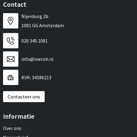
Contact
Nijenburg 2b
1081 GG Amsterdam
020 345 1081
info@meroh.nl
KVK: 34186213
Contacteer ons
Informatie
Over ons