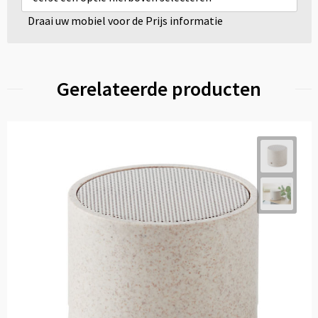
Draai uw mobiel voor de Prijs informatie
Gerelateerde producten