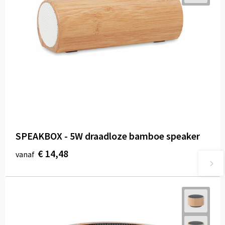
SPEAKBOX - 5W draadloze bamboe speaker
€ 14,48
vanaf