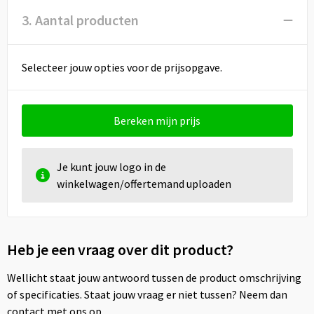
3. Aantal producten
Selecteer jouw opties voor de prijsopgave.
Bereken mijn prijs
Je kunt jouw logo in de
winkelwagen/offertemand uploaden
Heb je een vraag over dit product?
Wellicht staat jouw antwoord tussen de product omschrijving
of specificaties. Staat jouw vraag er niet tussen? Neem dan
contact met ons op