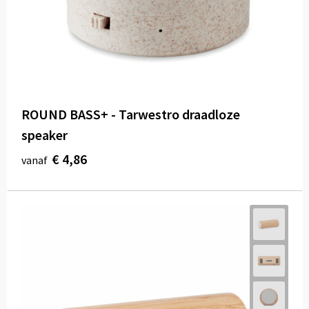
ROUND BASS+ - Tarwestro draadloze
speaker
€ 4,86
vanaf