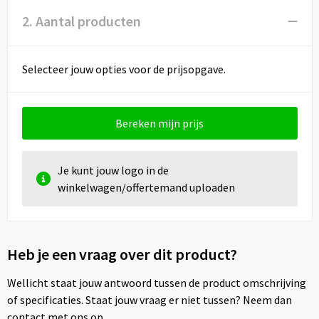
2. Aantal producten
Selecteer jouw opties voor de prijsopgave.
Bereken mijn prijs
Je kunt jouw logo in de
winkelwagen/offertemand uploaden
Heb je een vraag over dit product?
Wellicht staat jouw antwoord tussen de product omschrijving
of specificaties. Staat jouw vraag er niet tussen? Neem dan
contact met ons op