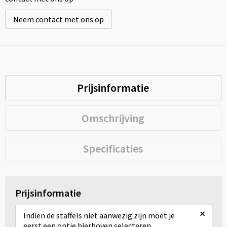
Neem contact met ons op
Prijsinformatie
Omschrijving
Specificaties
Prijsinformatie
×
Indien de staffels niet aanwezig zijn moet je
eerst een optie hierboven selecteren