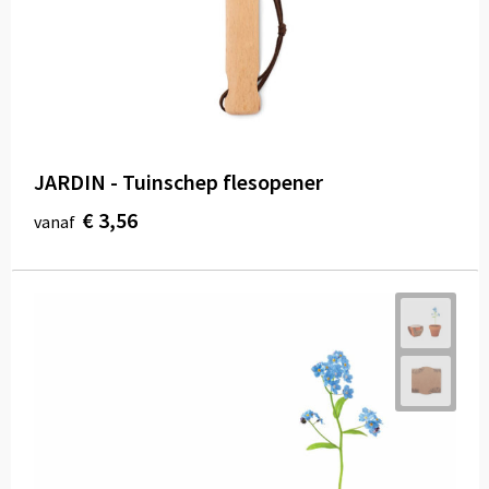
JARDIN - Tuinschep flesopener
€ 3,56
vanaf