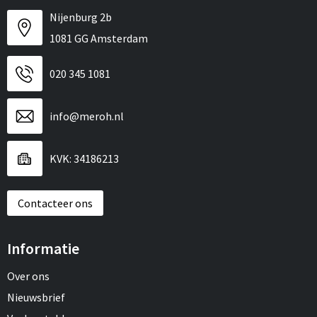
Nijenburg 2b
1081 GG Amsterdam
020 345 1081
info@meroh.nl
KVK: 34186213
Contacteer ons
Informatie
Over ons
Nieuwsbrief