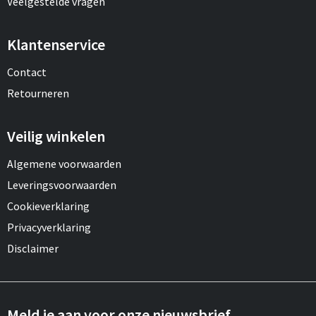
Veelgestelde vragen
Klantenservice
Contact
Retourneren
Veilig winkelen
Algemene voorwaarden
Leveringsvoorwaarden
Cookieverklaring
Privacyverklaring
Disclaimer
Meld je aan voor onze nieuwsbrief