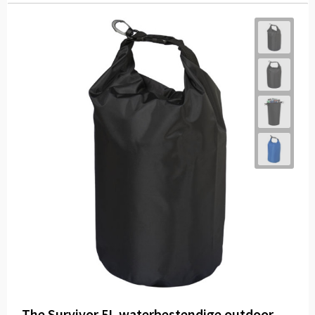
The Survivor 5L waterbestendige outdoor