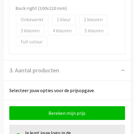
Back right (100x220 mm)
Onbewerkt
1
2
3
4
5
Full colour
3. Aantal producten
Selecteer jouw opties voor de prijsopgave.
Bereken mijn prijs
Je kunt jouw logo in de