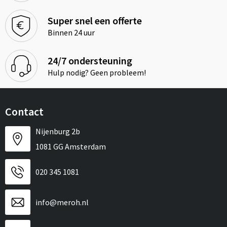
Super snel een offerte
Binnen 24 uur
24/7 ondersteuning
Hulp nodig? Geen probleem!
Contact
Nijenburg 2b
1081 GG Amsterdam
020 345 1081
info@meroh.nl