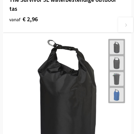
tas
€ 2,96
vanaf