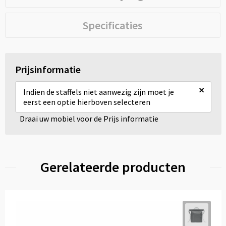
Specificaties
Prijsinformatie
×
Indien de staffels niet aanwezig zijn moet je
eerst een optie hierboven selecteren
Draai uw mobiel voor de Prijs informatie
Gerelateerde producten