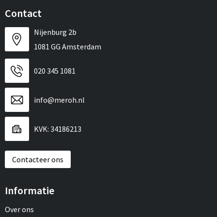
Contact
Nijenburg 2b
1081 GG Amsterdam
020 345 1081
info@meroh.nl
KVK: 34186213
Contacteer ons
Informatie
Over ons