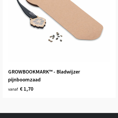
GROWBOOKMARK™ - Bladwijzer
pijnboomzaad
€ 1,70
vanaf