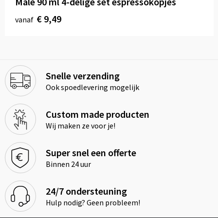
Male 90 ml 4-delige set espressokopjes
€ 9,49
vanaf
Snelle verzending
Ook spoedlevering mogelijk
Custom made producten
Wij maken ze voor je!
Super snel een offerte
Binnen 24 uur
24/7 ondersteuning
Hulp nodig? Geen probleem!