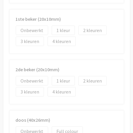
Draagtassen
Papieren tassen
1ste beker (20x10mm)
Strandtassen
Onbewerkt
1
2
3
4
Waterbestendige tassen
Duffeltassen
2de beker (20x10mm)
Goodiebags
Onbewerkt
1
2
3
4
doos (40x26mm)
Onbewerkt
Full colour