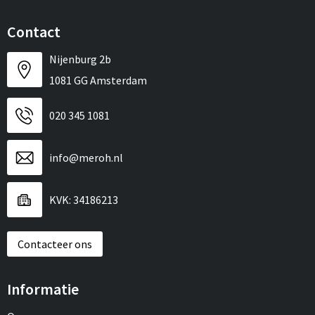
Contact
Nijenburg 2b
1081 GG Amsterdam
020 345 1081
info@meroh.nl
KVK: 34186213
Contacteer ons
Informatie