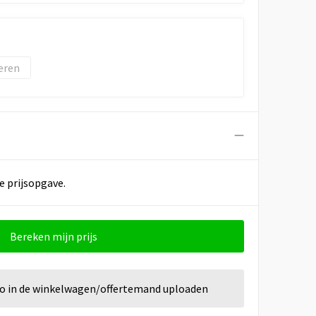
eren
e prijsopgave.
Bereken mijn prijs
go in de winkelwagen/offertemand uploaden