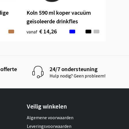
ige
Koln 590 ml koper vacuüm
geïsoleerde drinkfles
€ 14,26
vanaf
offerte
24/7 ondersteuning
Hulp nodig? Geen probleem!
Veilig winkelen
Algemene voorwaarden
Leveringsvoorwaarden