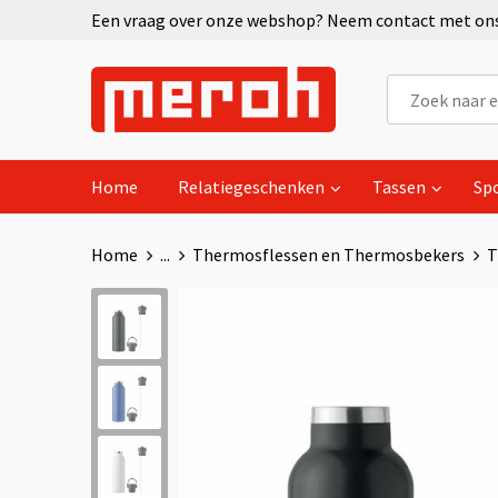
Een vraag over onze webshop? Neem contact met ons 
Home
Relatiegeschenken
Tassen
Sp
Home
...
Thermosflessen en Thermosbekers
T