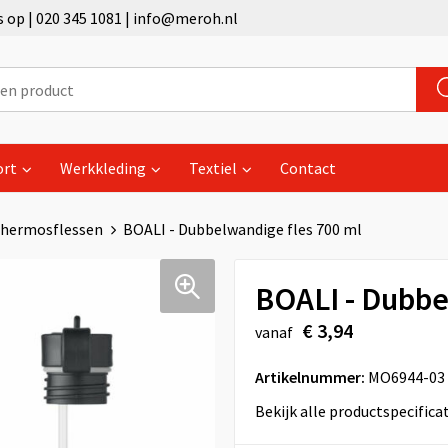
op | 020 345 1081 | info@meroh.nl
ort
Werkkleding
Textiel
Contact
hermosflessen
BOALI - Dubbelwandige fles 700 ml
BOALI - Dubbe
€ 3,94
vanaf
Artikelnummer:
MO6944-03
Bekijk alle productspecifica