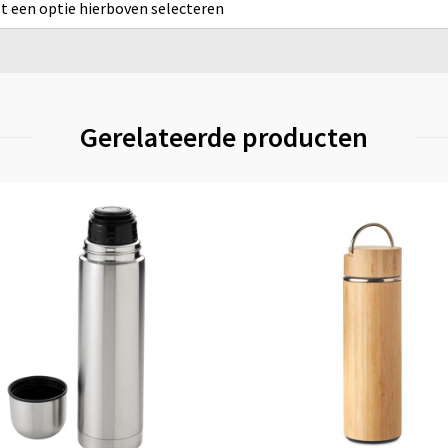
rst een optie hierboven selecteren
Gerelateerde producten