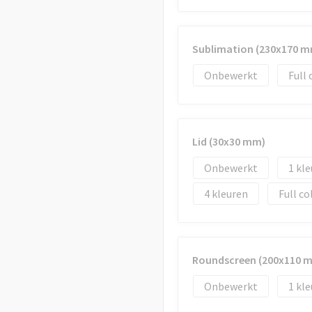
Sublimation (230x170 m
Onbewerkt
Full 
Lid (30x30 mm)
Onbewerkt
1
4
Full co
Roundscreen (200x110 
Onbewerkt
1