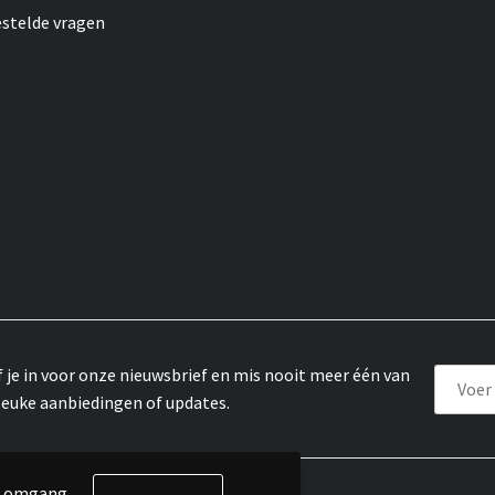
estelde vragen
f je in voor onze nieuwsbrief en mis nooit meer één van
leuke aanbiedingen of updates.
de omgang