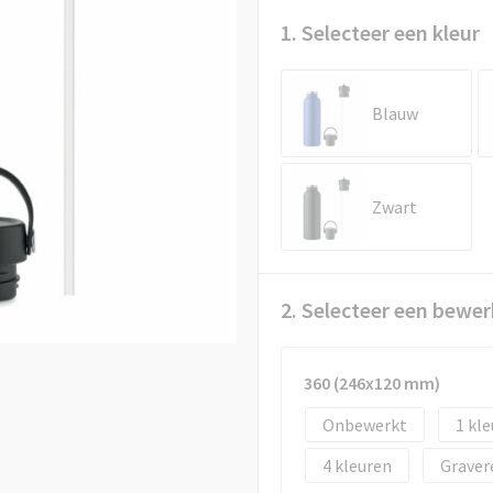
1. Selecteer een kleur
Blauw
Zwart
2. Selecteer een bewer
360 (246x120 mm)
Onbewerkt
1
4
Graver