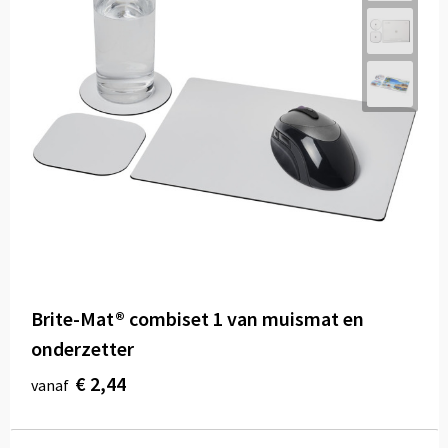
Brite-Mat® combiset 1 van muismat en
onderzetter
€ 2,44
vanaf