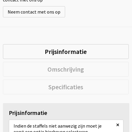
Neem contact met ons op
Prijsinformatie
Omschrijving
Specificaties
Prijsinformatie
×
Indien de staffels niet aanwezig zijn moet je
eerst een optie hierboven selecteren