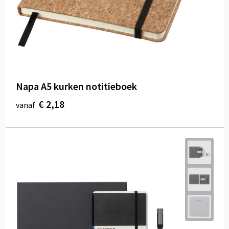
Napa A5 kurken notitieboek
€ 2,18
vanaf