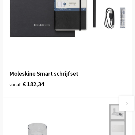
Moleskine Smart schrijfset
€ 182,34
vanaf