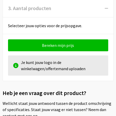
3. Aantal producten
Selecteer jouw opties voor de prijsopgave.
Bereken mijn prijs
Je kunt jouw logo in de
winkelwagen/offertemand uploaden
Heb je een vraag over dit product?
Wellicht staat jouw antwoord tussen de product omschrijving
of specificaties. Staat jouw vraag er niet tussen? Neem dan
contact met ons op