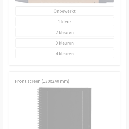
Onbewerkt
1
2
3
4
Front screen (130x240 mm)