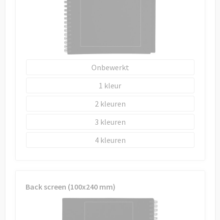
Onbewerkt
1
2
3
4
Back screen (100x240 mm)