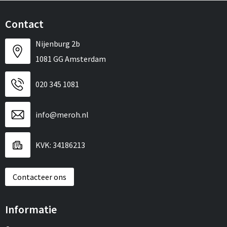
Contact
Nijenburg 2b
1081 GG Amsterdam
020 345 1081
info@meroh.nl
KVK: 34186213
Contacteer ons
Informatie