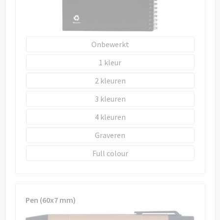
Onbewerkt
1
2
3
4
Graveren
Full colour
Pen (60x7 mm)