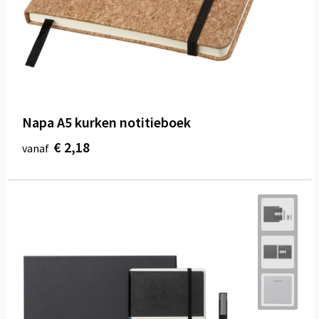
Napa A5 kurken notitieboek
€ 2,18
vanaf