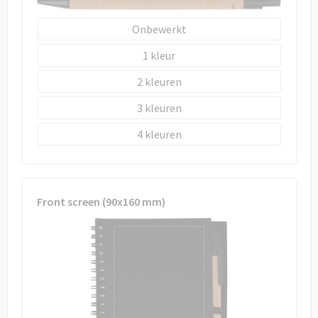
Onbewerkt
1
2
3
4
Front screen (90x160 mm)