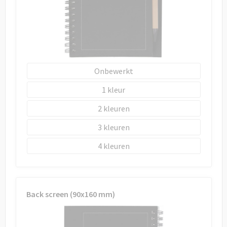
Onbewerkt
1
2
3
4
Back screen (90x160 mm)