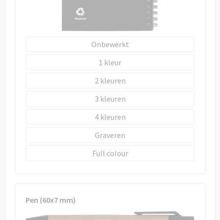
Onbewerkt
1
2
3
4
Graveren
Full colour
Pen (60x7 mm)