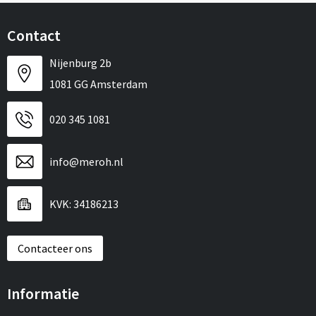
Contact
Nijenburg 2b
1081 GG Amsterdam
020 345 1081
info@meroh.nl
KVK: 34186213
Contacteer ons
Informatie