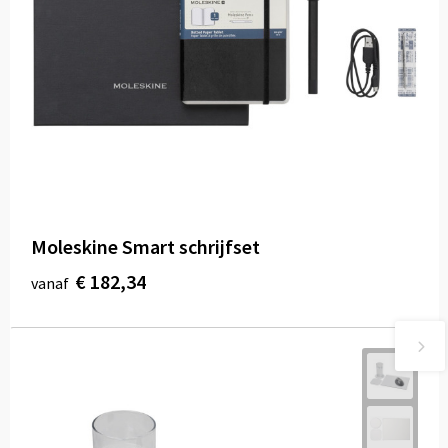
Moleskine Smart schrijfset
€ 182,34
vanaf