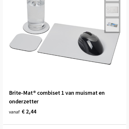
Brite-Mat® combiset 1 van muismat en
onderzetter
€ 2,44
vanaf