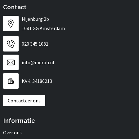
Contact
Nijenburg 2b
1081 GG Amsterdam
020 345 1081
info@meroh.nl
KVK: 34186213
Contacteer ons
Informatie
Over ons