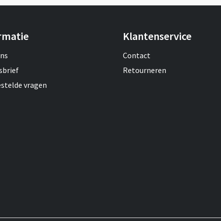
rmatie
Klantenservice
ons
Contact
sbrief
Retourneren
estelde vragen