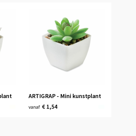
plant
ARTIGRAP - Mini kunstplant
€ 1,54
vanaf