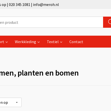
op | 020 345 1081 | info@meroh.nl
ort
Werkkleding
Textiel
Contact
men, planten en bomen