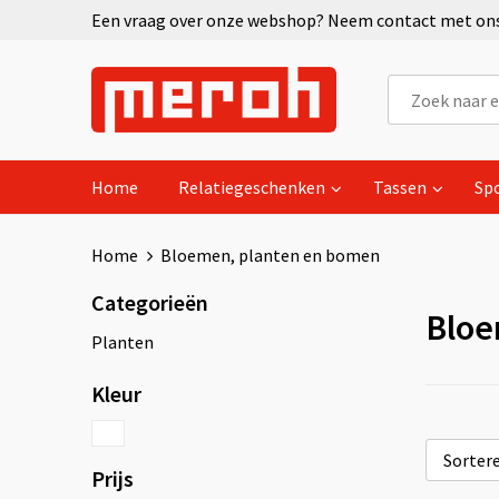
Een vraag over onze webshop? Neem contact met ons 
Home
Relatiegeschenken
Tassen
Sp
Home
Bloemen, planten en bomen
Categorieën
Bloe
Planten
Kleur
Prijs