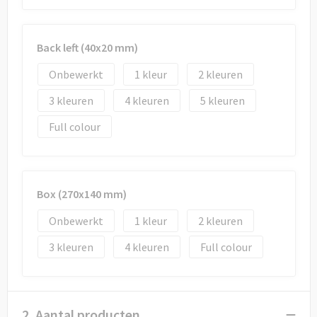
Back left (40x20 mm)
Onbewerkt
1
2
3
4
5
Full colour
Box (270x140 mm)
Onbewerkt
1
2
3
4
Full colour
2. Aantal producten