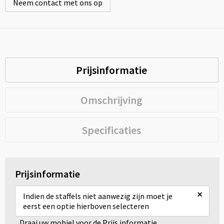
Neem contact met ons op
Prijsinformatie
Omschrijving
Specificaties
Prijsinformatie
×
Indien de staffels niet aanwezig zijn moet je
eerst een optie hierboven selecteren
Draai uw mobiel voor de Prijs informatie