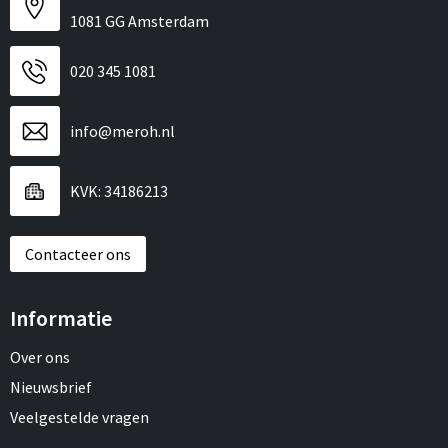
1081 GG Amsterdam
020 345 1081
info@meroh.nl
KVK: 34186213
Contacteer ons
Informatie
Over ons
Nieuwsbrief
Veelgestelde vragen