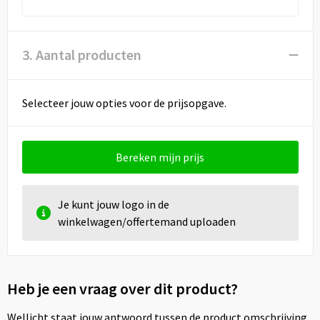
3. Aantal producten
Selecteer jouw opties voor de prijsopgave.
Bereken mijn prijs
Je kunt jouw logo in de
winkelwagen/offertemand uploaden
Heb je een vraag over dit product?
Wellicht staat jouw antwoord tussen de product omschrijving