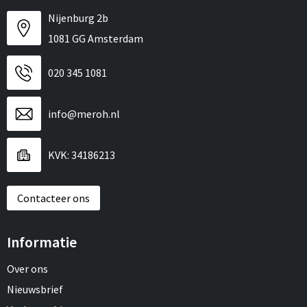
Nijenburg 2b
1081 GG Amsterdam
020 345 1081
info@meroh.nl
KVK: 34186213
Contacteer ons
Informatie
Over ons
Nieuwsbrief