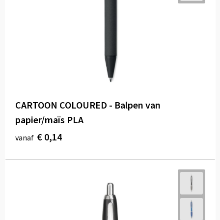
CARTOON COLOURED - Balpen van
papier/maïs PLA
€ 0,14
vanaf