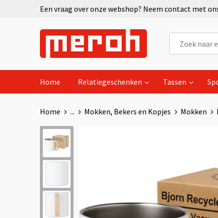
Een vraag over onze webshop? Neem contact met ons 
Home
Relatiegeschenken
Tassen
Sp
Home
...
Mokken, Bekers en Kopjes
Mokken