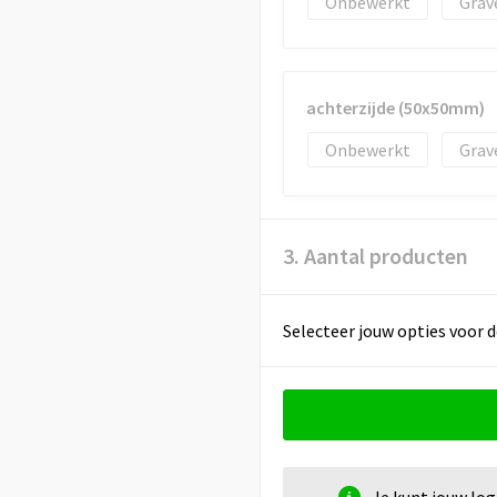
Onbewerkt
Grav
achterzijde (50x50mm)
Onbewerkt
Grav
3. Aantal producten
Selecteer jouw opties voor d