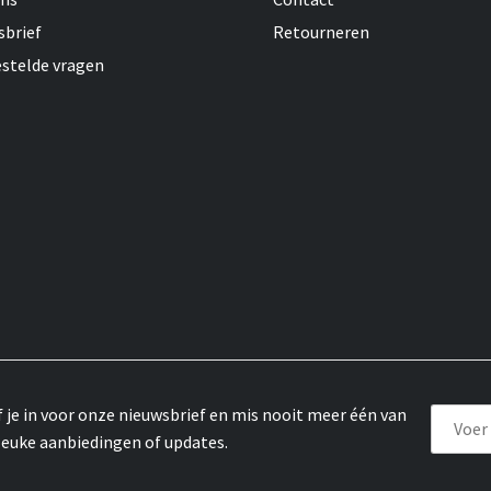
sbrief
Retourneren
estelde vragen
f je in voor onze nieuwsbrief en mis nooit meer één van
leuke aanbiedingen of updates.