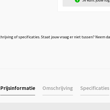
Je kunt jouw lo
rijving of specificaties. Staat jouw vraag er niet tussen? Neem 
Prijsinformatie
Omschrijving
Specificaties