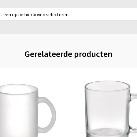
rst een optie hierboven selecteren
Gerelateerde producten