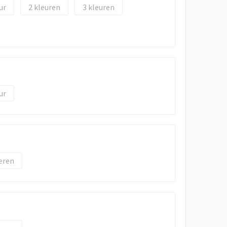
2
3
eren