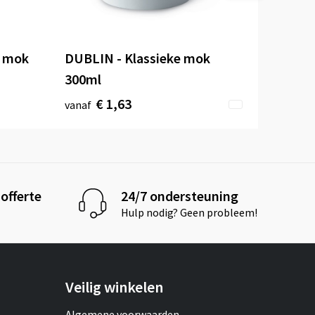
n mok
DUBLIN - Klassieke mok
300ml
€ 1,63
vanaf
offerte
24/7 ondersteuning
Hulp nodig? Geen probleem!
Veilig winkelen
Algemene voorwaarden