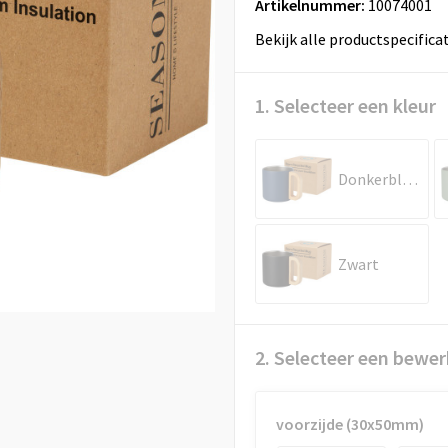
Artikelnummer:
10074001
Bekijk alle productspecifica
1. Selecteer een kleur
Donkerblauw
Zwart
2. Selecteer een bewer
voorzijde (30x50mm)