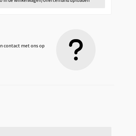
go in de winkelwagen/offertemand uploaden
dan contact met ons op