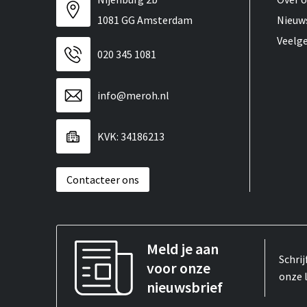
1081 GG Amsterdam
Nieuw
Veelg
020 345 1081
info@meroh.nl
KVK: 34186213
Contacteer ons
Meld je aan
Schrij
voor onze
onze 
nieuwsbrief