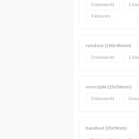
Onbewerkt
1
4
rondom (100x45mm)
Onbewerkt
1
voorzijde (25x50mm)
Onbewerkt
Grav
handvat (35x9mm)