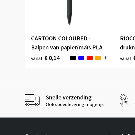
CARTOON COLOURED -
RIOCO
Balpen van papier/maïs PLA
druk
€ 0,14
vanaf
vanaf
Snelle verzending
Ook spoedlevering mogelijk