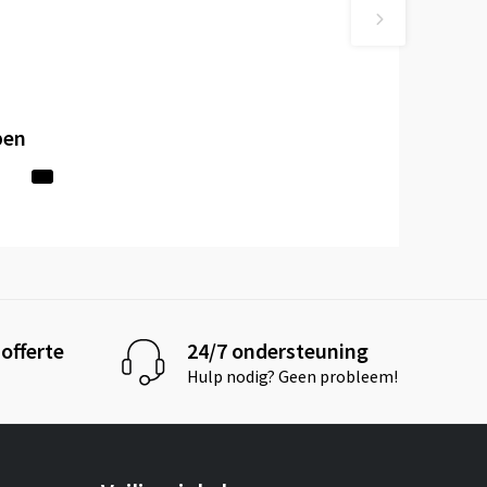
pen
offerte
24/7 ondersteuning
Hulp nodig? Geen probleem!