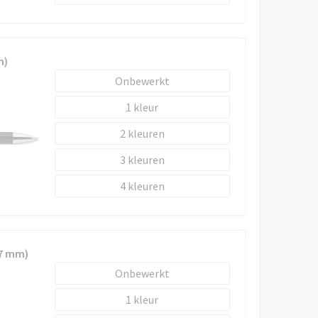
m)
Onbewerkt
1
2
3
4
x7 mm)
Onbewerkt
1