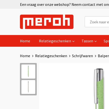
Een vraag over onze webshop? Neem contact met ons 
Home
Relatiegeschenken
Tassen
Sp
Home
Relatiegeschenken
Schrijfwaren
Balpe