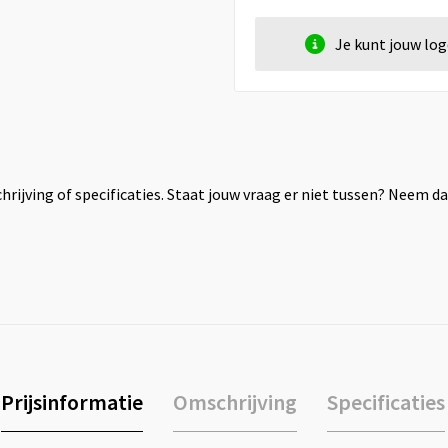
Je kunt jouw lo
rijving of specificaties. Staat jouw vraag er niet tussen? Neem 
Prijsinformatie
Omschrijving
Specificaties