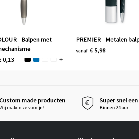
LOUR - Balpen met
PREMIER - Metalen bal
mechanisme
€ 5,98
vanaf
€ 0,13
Custom made producten
Super snel een 
Wij maken ze voor je!
Binnen 24 uur