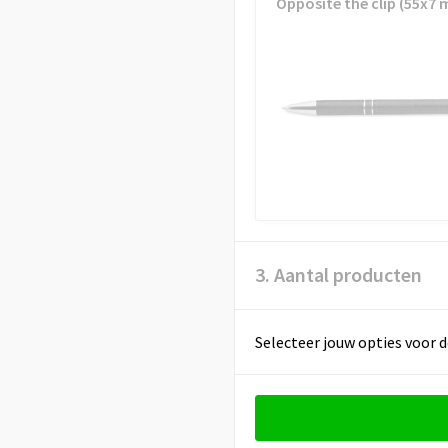
Opposite the clip (55x7
3. Aantal producten
Selecteer jouw opties voor d