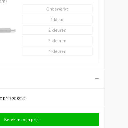
 mm)
Onbewerkt
1
2
3
4
e prijsopgave.
Bereken mijn prijs