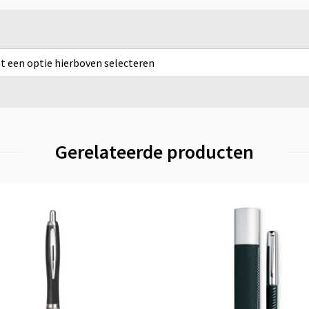
rst een optie hierboven selecteren
Gerelateerde producten