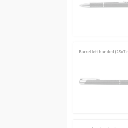
Barrel left handed (25x7