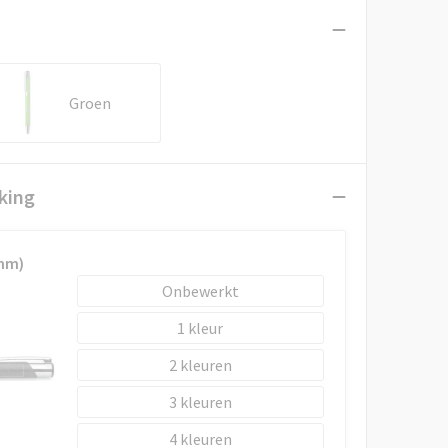
Groen
king
 mm)
Onbewerkt
1
2
3
4