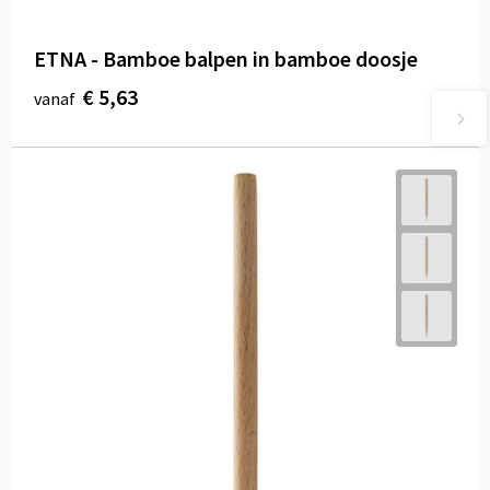
ETNA - Bamboe balpen in bamboe doosje
€ 5,63
vanaf