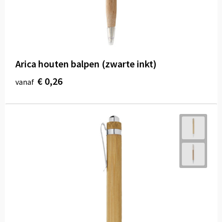
Arica houten balpen (zwarte inkt)
€ 0,26
vanaf