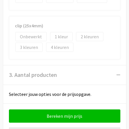
clip (25x4mm)
Onbewerkt
1
2
3
4
3. Aantal producten
Selecteer jouw opties voor de prijsopgave.
Bereken mijn prijs