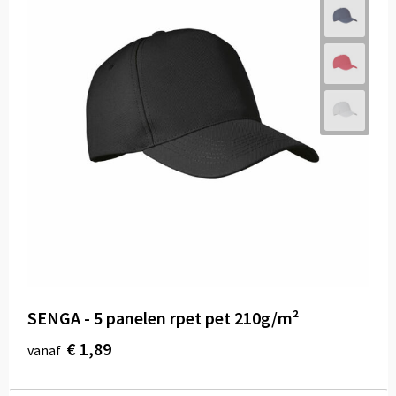
SENGA - 5 panelen rpet pet 210g/m²
€ 1,89
vanaf