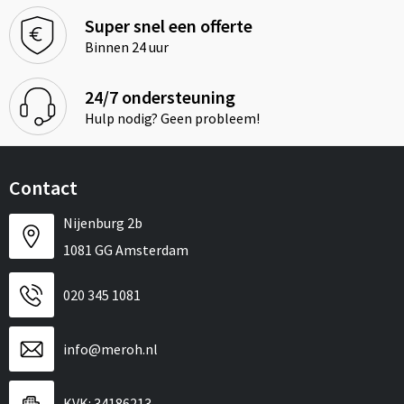
Super snel een offerte
Binnen 24 uur
24/7 ondersteuning
Hulp nodig? Geen probleem!
Contact
Nijenburg 2b
1081 GG Amsterdam
020 345 1081
info@meroh.nl
KVK: 34186213