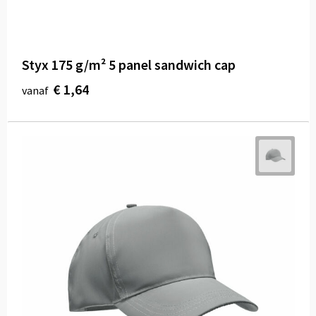
Styx 175 g/m² 5 panel sandwich cap
€ 1,64
vanaf