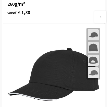
260g/m²
€ 1,88
vanaf