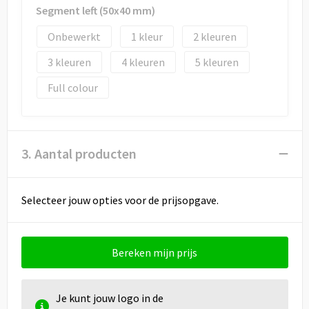
Segment left (50x40 mm)
Onbewerkt
1
2
3
4
5
Full colour
3. Aantal producten
Selecteer jouw opties voor de prijsopgave.
Bereken mijn prijs
Je kunt jouw logo in de