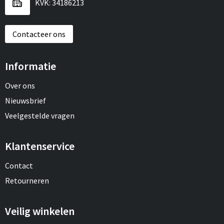
KVK: 34186213
Contacteer ons
Informatie
Over ons
Nieuwsbrief
Veelgestelde vragen
Klantenservice
Contact
Retourneren
Veilig winkelen