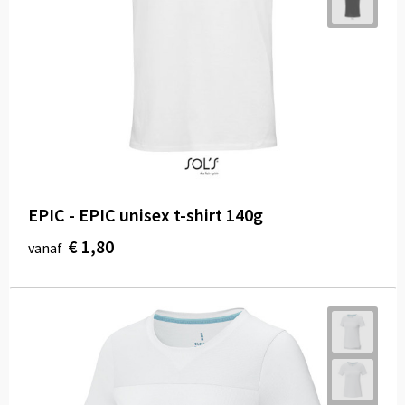
EPIC - EPIC unisex t-shirt 140g
€ 1,80
vanaf