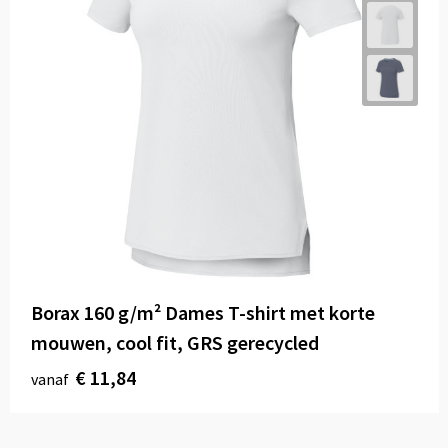
Borax 160 g/m² Dames T-shirt met korte
mouwen, cool fit, GRS gerecycled
€ 11,84
vanaf