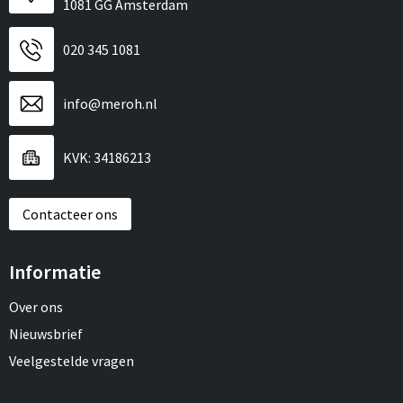
1081 GG Amsterdam
020 345 1081
info@meroh.nl
KVK: 34186213
Contacteer ons
Informatie
Over ons
Nieuwsbrief
Veelgestelde vragen