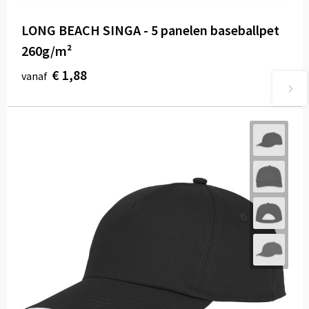
LONG BEACH SINGA - 5 panelen baseballpet
260g/m²
€ 1,88
vanaf