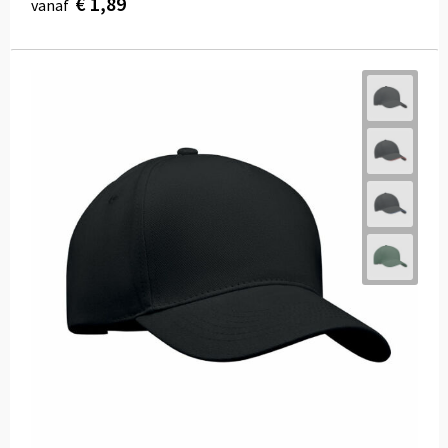
€ 1,89
vanaf