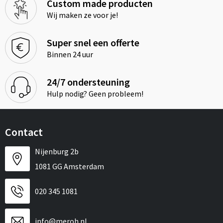
Custom made producten
Wij maken ze voor je!
Super snel een offerte
Binnen 24 uur
24/7 ondersteuning
Hulp nodig? Geen probleem!
Contact
Nijenburg 2b
1081 GG Amsterdam
020 345 1081
info@meroh.nl