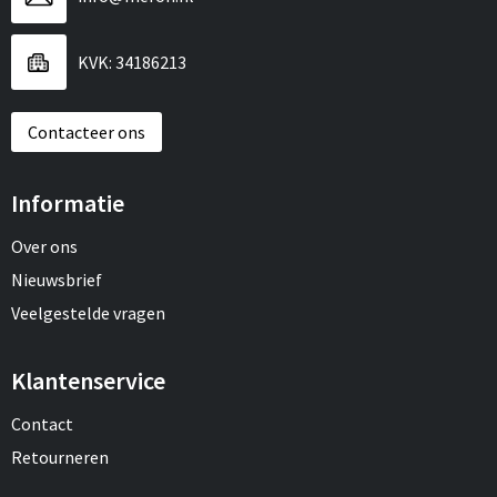
KVK: 34186213
Contacteer ons
Informatie
Over ons
Nieuwsbrief
Veelgestelde vragen
Klantenservice
Contact
Retourneren