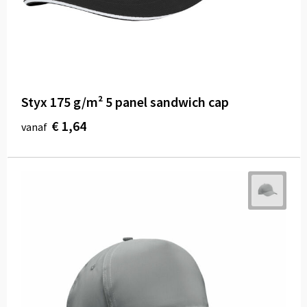
Styx 175 g/m² 5 panel sandwich cap
€ 1,64
vanaf