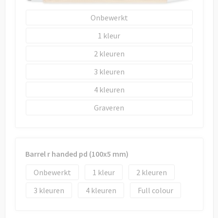
Onbewerkt
1
2
3
4
Graveren
Barrel r handed pd (100x5 mm)
Onbewerkt
1
2
3
4
Full colour