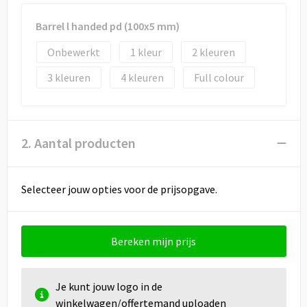
Barrel l handed pd (100x5 mm)
Onbewerkt
1
2
3
4
Full colour
2. Aantal producten
Selecteer jouw opties voor de prijsopgave.
Bereken mijn prijs
Je kunt jouw logo in de
winkelwagen/offertemand uploaden