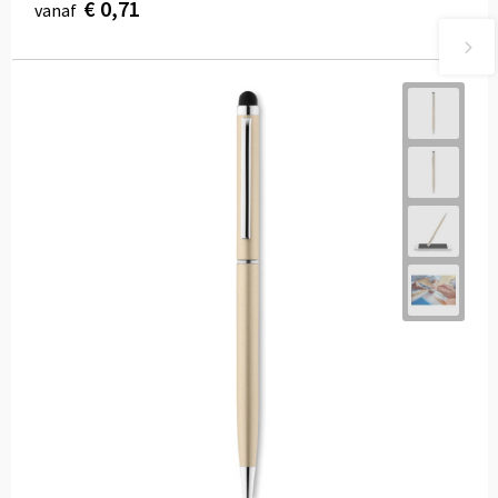
€ 0,71
vanaf