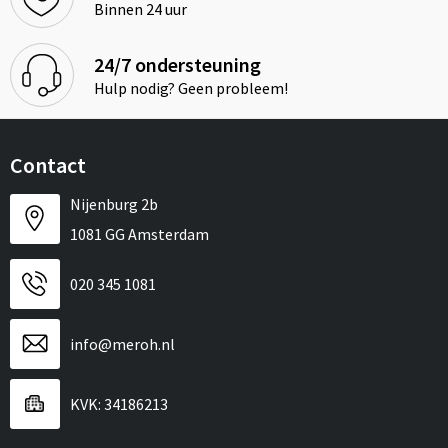
Binnen 24 uur
24/7 ondersteuning
Hulp nodig? Geen probleem!
Contact
Nijenburg 2b
1081 GG Amsterdam
020 345 1081
info@meroh.nl
KVK: 34186213