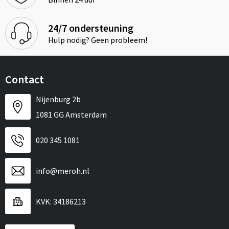
24/7 ondersteuning
Hulp nodig? Geen probleem!
Contact
Nijenburg 2b
1081 GG Amsterdam
020 345 1081
info@meroh.nl
KVK: 34186213