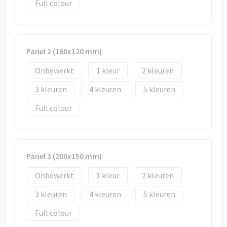
Draagtassen
Full colour
Papieren tassen
Strandtassen
Panel 2 (160x120 mm)
Onbewerkt
1
2
Waterbestendige tassen
3
4
5
Duffeltassen
Full colour
Goodiebags
Panel 3 (200x150 mm)
Onbewerkt
1
2
3
4
5
Full colour