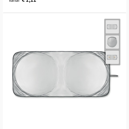
vanaf