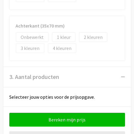
Achterkant (35x70 mm)
Onbewerkt
1
2
3
4
3. Aantal producten
Selecteer jouw opties voor de prijsopgave.
Bereken mijn prijs