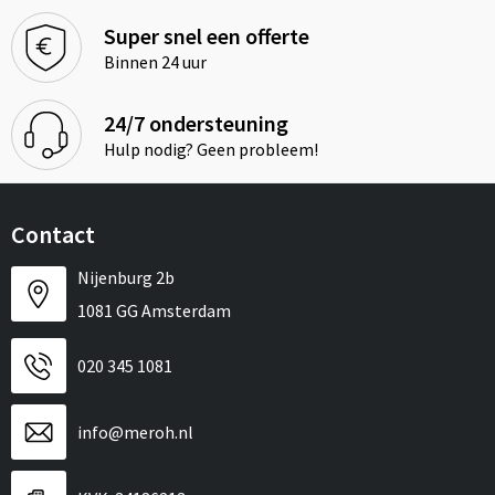
Super snel een offerte
Binnen 24 uur
24/7 ondersteuning
Hulp nodig? Geen probleem!
Contact
Nijenburg 2b
1081 GG Amsterdam
020 345 1081
info@meroh.nl