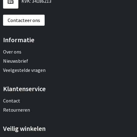
KVK: 34186213
Contacteer ons
Informatie
Over ons
Nieuwsbrief
Veelgestelde vragen
Klantenservice
Contact
Retourneren
Veilig winkelen