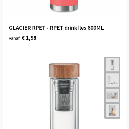
GLACIER RPET - RPET drinkfles 600ML
€ 1,58
vanaf