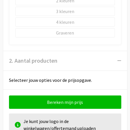
2
3
4
Graveren
2. Aantal producten
Selecteer jouw opties voor de prijsopgave.
Bereken mijn prijs
Je kunt jouw logo in de
winkelwagen/offertemand uploaden