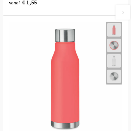
€ 1,55
vanaf