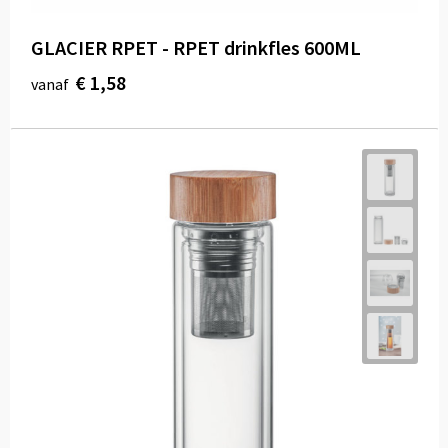
GLACIER RPET - RPET drinkfles 600ML
€ 1,58
vanaf