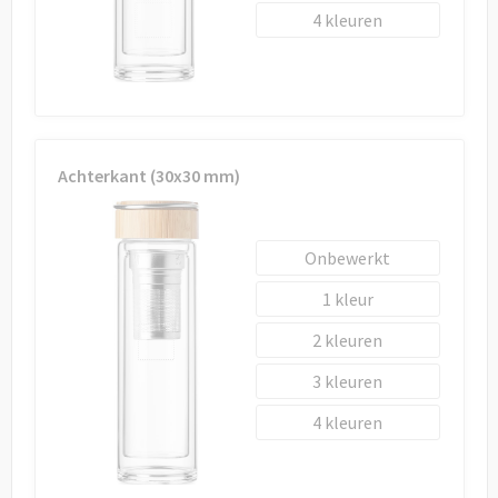
4
Achterkant (30x30 mm)
Onbewerkt
1
2
3
4