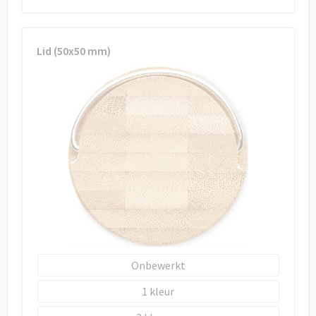
Lid (50x50 mm)
Onbewerkt
1