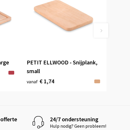
arge
PETIT ELLWOOD - Snijplank,
small
€ 1,74
vanaf
offerte
24/7 ondersteuning
Hulp nodig? Geen probleem!