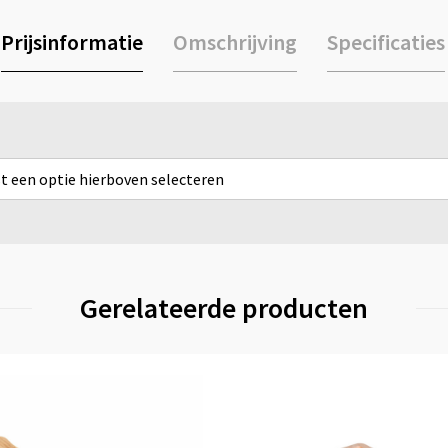
Prijsinformatie
Omschrijving
Specificaties
rst een optie hierboven selecteren
Gerelateerde producten