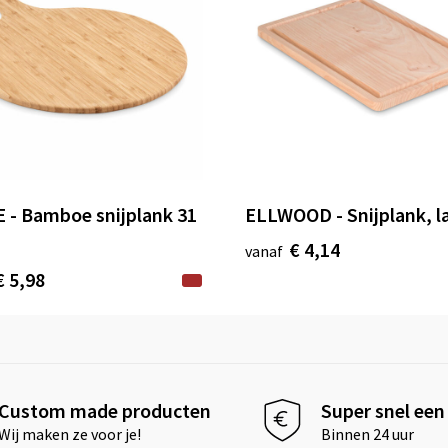
 - Bamboe snijplank 31
ELLWOOD - Snijplank, l
€ 4,14
vanaf
€ 5,98
Custom made producten
Super snel een 
Wij maken ze voor je!
Binnen 24 uur