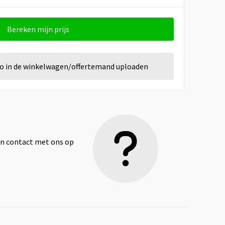
Bereken mijn prijs
go in de winkelwagen/offertemand uploaden
dan contact met ons op