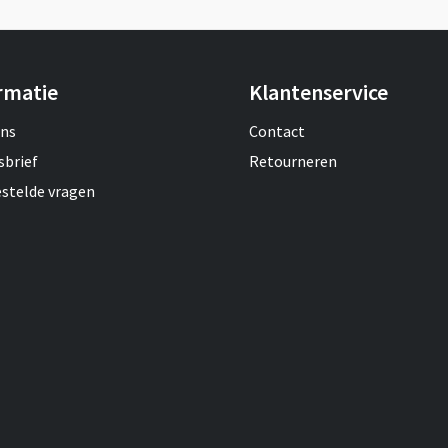
rmatie
Klantenservice
ons
Contact
sbrief
Retourneren
estelde vragen