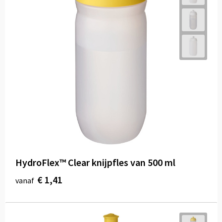
HydroFlex™ Clear knijpfles van 500 ml
€ 1,41
vanaf