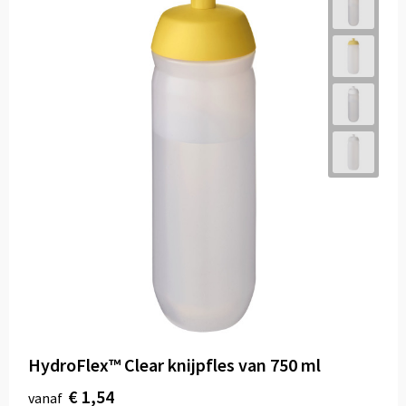
HydroFlex™ Clear knijpfles van 750 ml
€ 1,54
vanaf