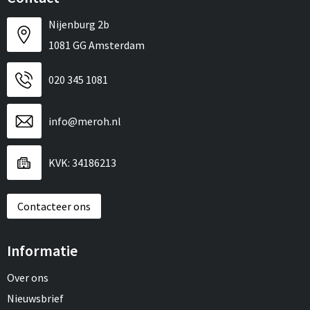
Nijenburg 2b
1081 GG Amsterdam
020 345 1081
info@meroh.nl
KVK: 34186213
Contacteer ons
Informatie
Over ons
Nieuwsbrief