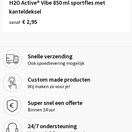
H2O Active® Vibe 850 ml sportfles met
kanteldeksel
€ 2,95
vanaf
Snelle verzending
Ook spoedlevering mogelijk
Custom made producten
Wij maken ze voor je!
Super snel een offerte
Binnen 24 uur
24/7 ondersteuning