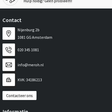
Hulp nodig? Geen probleem!
Contact
Nijenburg 2b
1081 GG Amsterdam
020 345 1081
info@meroh.nl
KVK: 34186213
Contacteer ons
Informatie