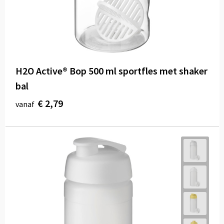
H2O Active® Bop 500 ml sportfles met shaker
bal
€ 2,79
vanaf